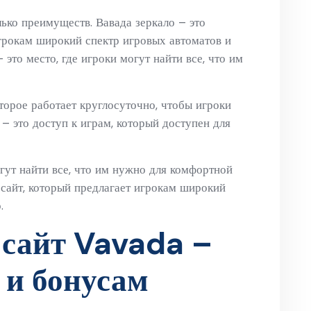
лько преимуществ. Вавада зеркало – это
грокам широкий спектр игровых автоматов и
 это место, где игроки могут найти все, что им
оторое работает круглосуточно, чтобы игроки
 – это доступ к играм, который доступен для
огут найти все, что им нужно для комфортной
 сайт, который предлагает игрокам широкий
.
сайт Vavada –
 и бонусам