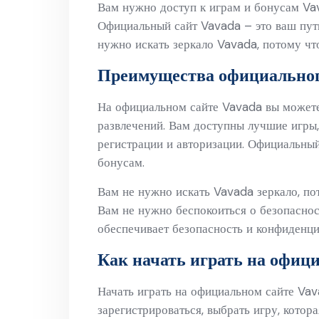
Вам нужно доступ к играм и бонусам Vav
Официальный сайт Vavada – это ваш путь
нужно искать зеркало Vavada, потому чт
Преимущества официальног
На официальном сайте Vavada вы можете 
развлечений. Вам доступны лучшие игры,
регистрации и авторизации. Официальны
бонусам.
Вам не нужно искать Vavada зеркало, по
Вам не нужно беспокоиться о безопасно
обеспечивает безопасность и конфиденц
Как начать играть на офиц
Начать играть на официальном сайте Vav
зарегистрироваться, выбрать игру, котор