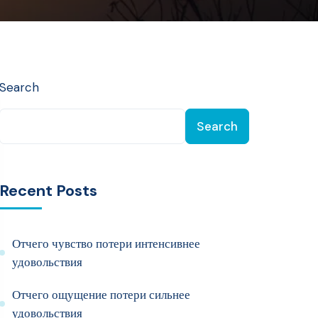
Search
Search
Recent Posts
Отчего чувство потери интенсивнее
удовольствия
Отчего ощущение потери сильнее
удовольствия