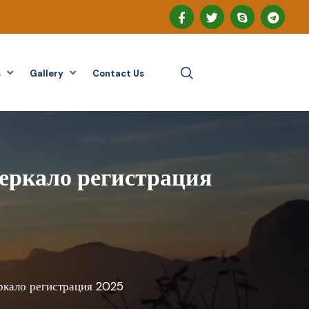
s
Gallery
Contact Us
зеркало регистрация
ркало регистрация 2025