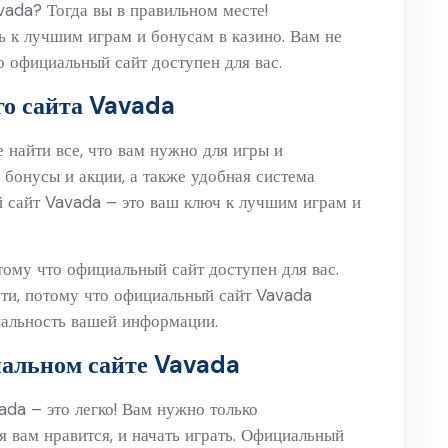
ada? Тогда вы в правильном месте!
 к лучшим играм и бонусам в казино. Вам не
о официальный сайт доступен для вас.
о сайта Vavada
найти все, что вам нужно для игры и
 бонусы и акции, а также удобная система
й сайт Vavada – это ваш ключ к лучшим играм и
тому что официальный сайт доступен для вас.
сти, потому что официальный сайт Vavada
иальность вашей информации.
иальном сайте Vavada
ada – это легко! Вам нужно только
ая вам нравится, и начать играть. Официальный