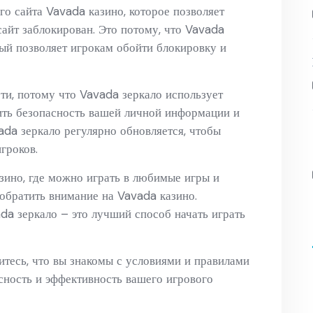
го сайта Vavada казино, которое позволяет
сайт заблокирован. Это потому, что Vavada
рый позволяет игрокам обойти блокировку и
ти, потому что Vavada зеркало использует
ть безопасность вашей личной информации и
ada зеркало регулярно обновляется, чтобы
гроков.
зино, где можно играть в любимые игры и
 обратить внимание на Vavada казино.
a зеркало – это лучший способ начать играть
дитесь, что вы знакомы с условиями и правилами
сность и эффективность вашего игрового