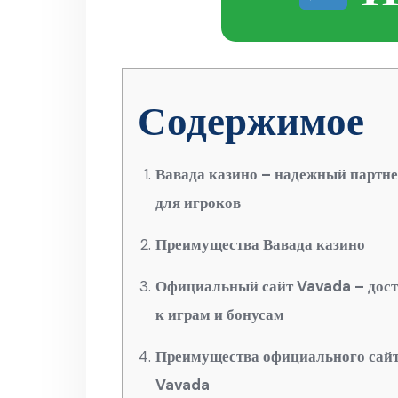
Содержимое
Вавада казино – надежный партн
для игроков
Преимущества Вавада казино
Официальный сайт Vavada – дос
к играм и бонусам
Преимущества официального сай
Vavada