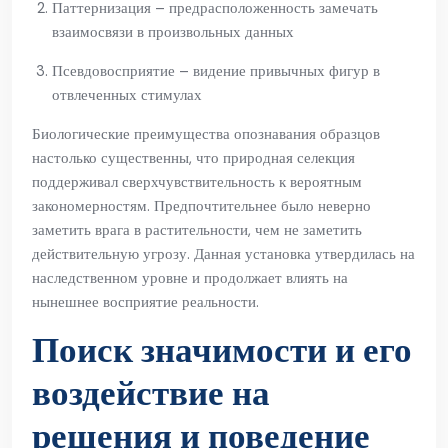
Паттернизация – предрасположенность замечать
взаимосвязи в произвольных данных
Псевдовосприятие – видение привычных фигур в
отвлеченных стимулах
Биологические преимущества опознавания образцов
настолько существенны, что природная селекция
поддерживал сверхчувствительность к вероятным
закономерностям. Предпочтительнее было неверно
заметить врага в растительности, чем не заметить
действительную угрозу. Данная установка утвердилась на
наследственном уровне и продолжает влиять на
нынешнее восприятие реальности.
Поиск значимости и его
воздействие на
решения и поведение