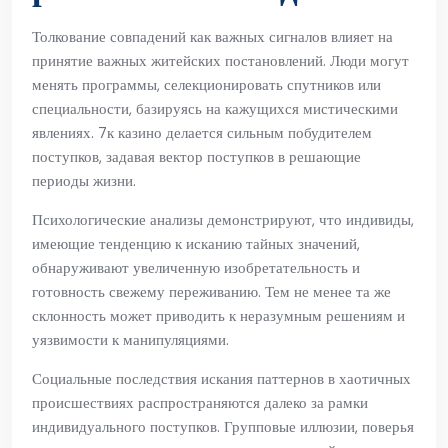
Толкование совпадений как важных сигналов влияет на
принятие важных житейских постановлений. Люди могут
менять программы, селекционировать спутников или
специальности, базируясь на кажущихся мистическими
явлениях. 7к казино делается сильным побудителем
поступков, задавая вектор поступков в решающие
периоды жизни.
Психологические анализы демонстрируют, что индивиды,
имеющие тенденцию к исканию тайных значений,
обнаруживают увеличенную изобретательность и
готовность свежему переживанию. Тем не менее та же
склонность может приводить к неразумным решениям и
уязвимости к манипуляциями.
Социальные последствия искания паттернов в хаотичных
происшествиях распространяются далеко за рамки
индивидуального поступков. Групповые иллюзии, поверья