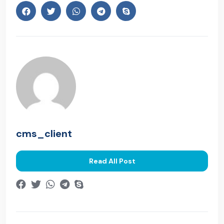
cms_client
Read All Post