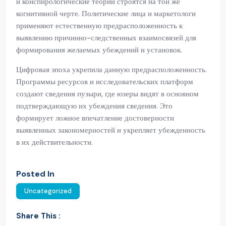
и конспирологические теории строятся на той же
когнитивной черте. Политические лица и маркетологи
применяют естественную предрасположенность к
выявлению причинно-следственных взаимосвязей для
формирования желаемых убеждений и установок.
Цифровая эпоха укрепила данную предрасположенность.
Программы ресурсов и исследовательских платформ
создают сведения пузыри, где юзеры видят в основном
подтверждающую их убеждения сведения. Это
формирует ложное впечатление достоверности
выявленных закономерностей и укрепляет убежденность
в их действительности.
Posted In
Uncategorized
Share This :