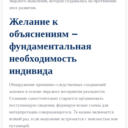
людского мышления, которая создавалась на протяжении
эпох развития.
Желание к
объяснениям –
фундаментальная
необходимость
индивида
Обнаружение причинно-следственных соединений
заложен в основе людского восприятия реальности.
Сознание самостоятельно старается организовать
поступающую сведения, формируя ясные схемы для
интерпретации совершающегося. 7к казино включается
всякий раз, если мышление встречается с неясностью или
путаницей.