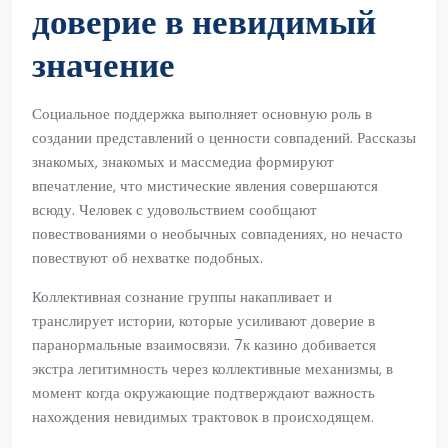
доверие в невидимый
значение
Социальное поддержка выполняет основную роль в
создании представлений о ценности совпадений. Рассказы
знакомых, знакомых и массмедиа формируют
впечатление, что мистические явления совершаются
всюду. Человек с удовольствием сообщают
повествованиями о необычных совпадениях, но нечасто
повествуют об нехватке подобных.
Коллективная сознание группы накапливает и
транслирует истории, которые усиливают доверие в
паранормальные взаимосвязи. 7к казино добивается
экстра легитимность через коллективные механизмы, в
момент когда окружающие подтверждают важность
нахождения невидимых трактовок в происходящем.