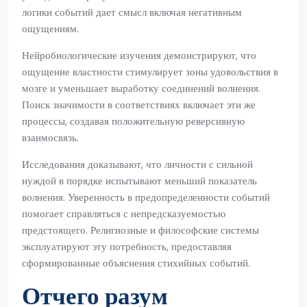
логики событий дает смысл включая негативным
ощущениям.
Нейробиологические изучения демонстрируют, что
ощущение властности стимулирует зоны удовольствия в
мозге и уменьшает выработку соединений волнения.
Поиск значимости в соответствиях включает эти же
процессы, создавая положительную реверсивную
взаимосвязь.
Исследования доказывают, что личности с сильной
нуждой в порядке испытывают меньший показатель
волнения. Уверенность в предопределенности событий
помогает справляться с непредсказуемостью
предстоящего. Религиозные и философские системы
эксплуатируют эту потребность, предоставляя
сформированные объяснения стихийных событий.
Отчего разум