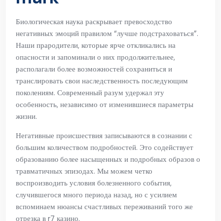
Биологическая наука раскрывает превосходство
негативных эмоций правилом “лучше подстраховаться”.
Наши прародители, которые ярче откликались на
опасности и запоминали о них продолжительнее,
располагали более возможностей сохраниться и
транслировать свои наследственность последующим
поколениям. Современный разум удержал эту
особенность, независимо от изменившиеся параметры
жизни.
Негативные происшествия записываются в сознании с
большим количеством подробностей. Это содействует
образованию более насыщенных и подробных образов о
травматичных эпизодах. Мы можем четко
воспроизводить условия болезненного события,
случившегося много периода назад, но с усилием
вспоминаем нюансы счастливых переживаний того же
отрезка в r7 казино.