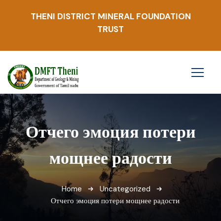
THENI DISTRICT MINERAL FOUNDATION
TRUST
Отчего эмоция потери
мощнее радости
Home
Uncategorized
Отчего эмоция потери мощнее радости