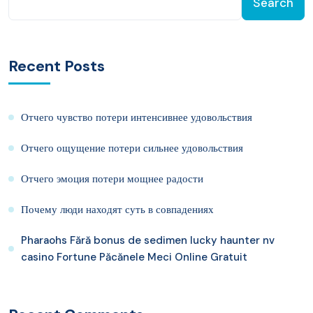
Search
Recent Posts
Отчего чувство потери интенсивнее удовольствия
Отчего ощущение потери сильнее удовольствия
Отчего эмоция потери мощнее радости
Почему люди находят суть в совпадениях
Pharaohs Fără bonus de sedimen lucky haunter nv
casino Fortune Păcănele Meci Online Gratuit