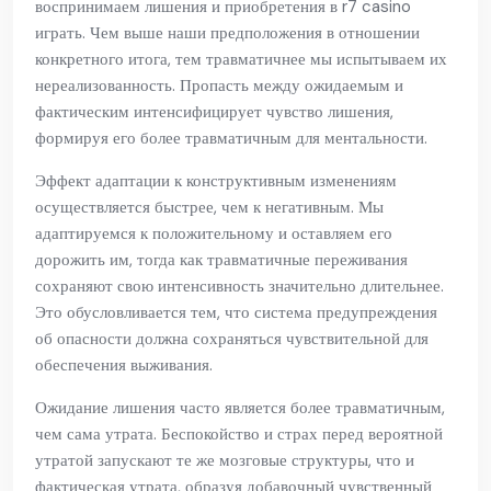
воспринимаем лишения и приобретения в r7 casino
играть. Чем выше наши предположения в отношении
конкретного итога, тем травматичнее мы испытываем их
нереализованность. Пропасть между ожидаемым и
фактическим интенсифицирует чувство лишения,
формируя его более травматичным для ментальности.
Эффект адаптации к конструктивным изменениям
осуществляется быстрее, чем к негативным. Мы
адаптируемся к положительному и оставляем его
дорожить им, тогда как травматичные переживания
сохраняют свою интенсивность значительно длительнее.
Это обусловливается тем, что система предупреждения
об опасности должна сохраняться чувствительной для
обеспечения выживания.
Ожидание лишения часто является более травматичным,
чем сама утрата. Беспокойство и страх перед вероятной
утратой запускают те же мозговые структуры, что и
фактическая утрата, образуя добавочный чувственный