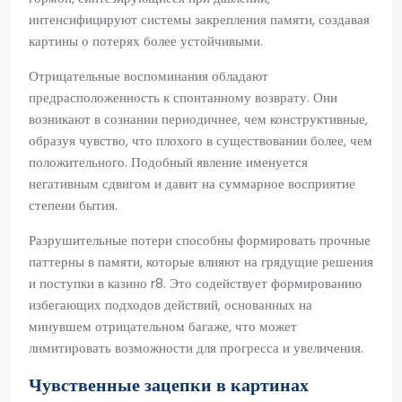
интенсифицируют системы закрепления памяти, создавая
картины о потерях более устойчивыми.
Отрицательные воспоминания обладают
предрасположенность к спонтанному возврату. Они
возникают в сознании периодичнее, чем конструктивные,
образуя чувство, что плохого в существовании более, чем
положительного. Подобный явление именуется
негативным сдвигом и давит на суммарное восприятие
степени бытия.
Разрушительные потери способны формировать прочные
паттерны в памяти, которые влияют на грядущие решения
и поступки в казино r8. Это содействует формированию
избегающих подходов действий, основанных на
минувшем отрицательном багаже, что может
лимитировать возможности для прогресса и увеличения.
Чувственные зацепки в картинах