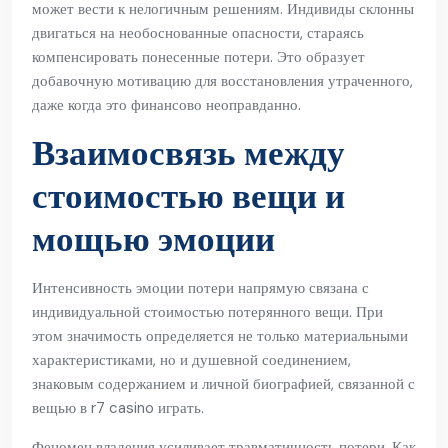
может вести к нелогичным решениям. Индивиды склонны
двигаться на необоснованные опасности, стараясь
компенсировать понесенные потери. Это образует
добавочную мотивацию для восстановления утраченного,
даже когда это финансово неоправданно.
Взаимосвязь между
стоимостью вещи и
мощью эмоции
Интенсивность эмоции потери напрямую связана с
индивидуальной стоимостью потерянного вещи. При
этом значимость определяется не только материальными
характеристиками, но и душевной соединением,
знаковым содержанием и личной биографией, связанной с
вещью в r7 casino играть.
Феномен владения усиливает травматичность потери. Как