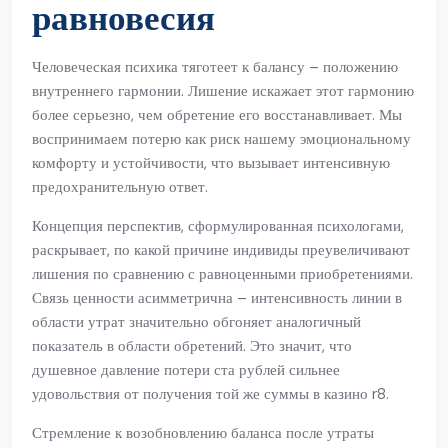
равновесия
Человеческая психика тяготеет к балансу – положению
внутреннего гармонии. Лишение искажает этот гармонию
более серьезно, чем обретение его восстанавливает. Мы
воспринимаем потерю как риск нашему эмоциональному
комфорту и устойчивости, что вызывает интенсивную
предохранительную ответ.
Концепция перспектив, сформулированная психологами,
раскрывает, по какой причине индивиды преувеличивают
лишения по сравнению с равноценными приобретениями.
Связь ценности асимметрична – интенсивность линии в
области утрат значительно обгоняет аналогичный
показатель в области обретений. Это значит, что
душевное давление потери ста рублей сильнее
удовольствия от получения той же суммы в казино r8.
Стремление к возобновлению баланса после утраты