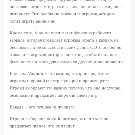
позволяет игрокам играть в казино, не оставляя следов в
интернете. Это особенно важно для игроков, которые
хотят играть анонимно.
Кроме того, Vavada предлагает функцию рабочего
зеркала, которая позволяет игрокам играть в казино, не
беспокоясь о безопасности своих данных. Это особенно
важно для игроков, которые не хотят, чтобы их данные
были использованы для спама или других мошенничеств.
В целом, Vavada – это казино, которое предлагает
игрокам широкий спектр функций и преимуществ.
Игроки выбирают это казино потому, что оно доступно,
безопасно и предлагает широкий спектр игр.
Вавада – это лучшее из лучшего!
Игроки выбирают Vavada потому, что это казино
предлагает им все, что они ищут!