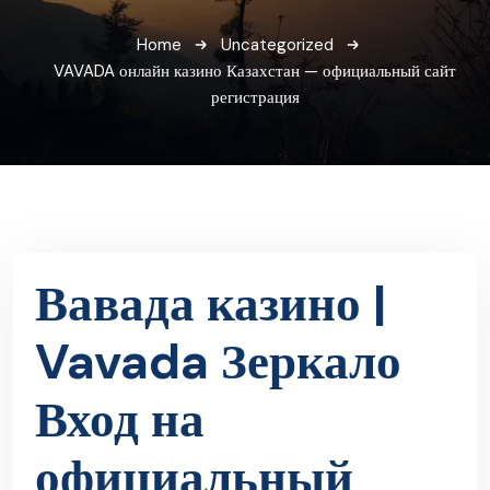
Home
Uncategorized
VAVADA онлайн казино Казахстан — официальный сайт
регистрация
Вавада казино |
Vavada Зеркало
Вход на
официальный