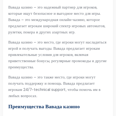
Вавада казино – это надежный партнер для игроков,
которые ищут безопасное и выгодное место для игры.
Вавада – это международная онлайн-казино, которое
предлагает игрокам широкий спектр игровых автоматов,
рулетки, покера и других азартных игр.
Вавада казино – это место, где игроки могут насладиться
игрой и получать выгоды. Вавада предлагает игрокам
привлекательные условия для игроков, включая
приветственные бонусы, регулярные промокоды и другие
преимущества.
Вавада казино – это также место, где игроки могут
получать поддержку и помощь. Вавада предлагает
игрокам 24/7-technical support, чтобы помочь им в
любых вопросах.
Преимущества Вавада казино