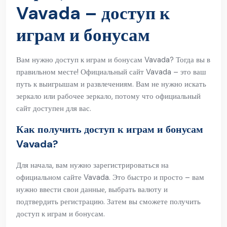
Vavada – доступ к
играм и бонусам
Вам нужно доступ к играм и бонусам Vavada? Тогда вы в
правильном месте! Официальный сайт Vavada – это ваш
путь к выигрышам и развлечениям. Вам не нужно искать
зеркало или рабочее зеркало, потому что официальный
сайт доступен для вас.
Как получить доступ к играм и бонусам
Vavada?
Для начала, вам нужно зарегистрироваться на
официальном сайте Vavada. Это быстро и просто – вам
нужно ввести свои данные, выбрать валюту и
подтвердить регистрацию. Затем вы сможете получить
доступ к играм и бонусам.