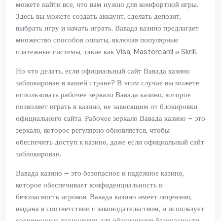
можете найти все, что вам нужно для комфортной игры.
Здесь вы можете создать аккаунт, сделать депозит,
выбрать игру и начать играть. Вавада казино предлагает
множество способов оплаты, включая популярные
платежные системы, такие как Visa, Mastercard и Skrill.
Но что делать, если официальный сайт Вавада казино
заблокирован в вашей стране? В этом случае вы можете
использовать рабочее зеркало Вавада казино, которое
позволяет играть в казино, не зависящим от блокировки
официального сайта. Рабочее зеркало Вавада казино – это
зеркало, которое регулярно обновляется, чтобы
обеспечить доступ к казино, даже если официальный сайт
заблокирован.
Вавада казино – это безопасное и надежное казино,
которое обеспечивает конфиденциальность и
безопасность игроков. Вавада казино имеет лицензию,
выдана в соответствии с законодательством, и использует
современные технологии для обеспечения безопасности