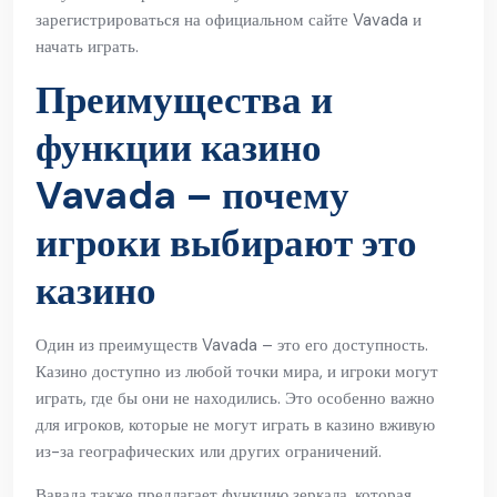
зарегистрироваться на официальном сайте Vavada и
начать играть.
Преимущества и
функции казино
Vavada – почему
игроки выбирают это
казино
Один из преимуществ Vavada – это его доступность.
Казино доступно из любой точки мира, и игроки могут
играть, где бы они не находились. Это особенно важно
для игроков, которые не могут играть в казино вживую
из-за географических или других ограничений.
Вавада также предлагает функцию зеркала, которая