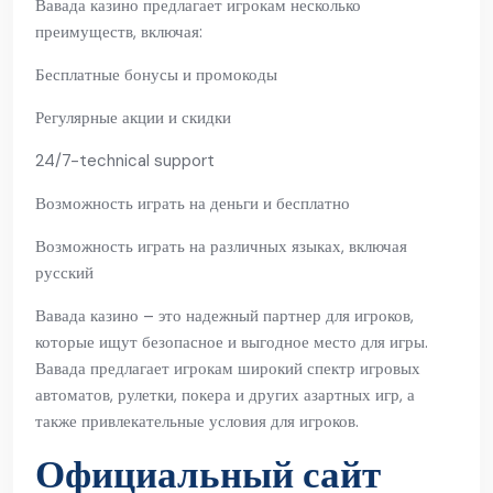
Вавада казино предлагает игрокам несколько
преимуществ, включая:
Бесплатные бонусы и промокоды
Регулярные акции и скидки
24/7-technical support
Возможность играть на деньги и бесплатно
Возможность играть на различных языках, включая
русский
Вавада казино – это надежный партнер для игроков,
которые ищут безопасное и выгодное место для игры.
Вавада предлагает игрокам широкий спектр игровых
автоматов, рулетки, покера и других азартных игр, а
также привлекательные условия для игроков.
Официальный сайт