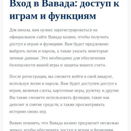
Вход в Вавада: доступ к
играм и функциям
Для начала, вам нужно зарегистрироваться на
официальном сайте Вавада казино, чтобы получить
доступ к играм и функциям. Вам будет предложено
выбрать логин и пароль, а также указать некоторые
личные данные. Это необходимо для обеспечения
безопасности вашей игры и защиты вашего счета.
После регистрации, вы сможете войти в свой аккаунт,
используя логин и пароль. Вам будет доступен доступ к
играм, включая слоты, карточные игры, рулетку и другие.
Вы также сможете использовать функции, такие как
депозит и снятие средств, а также просматривать
историю своих игр.
Важно помнить, что Вавада казино предлагает несколько
зеркал, чтобы обеспечить доступ к играм и функциям,