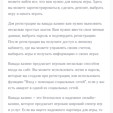
можете найти все, что вам нужно для начала игры. Здесь
вы можете зарегистрироваться, сделать депозит, выбрать
игру и начать играть.
Для регистрации на вавада казино вам нужно выполнить
несколько простых шагов. Вам нужно ввести свои личные
данные, выбрать пароль и подтвердить регистрацию.
После регистрации вы получите доступ к личному
кабинету, где вы можете управлять своим счетом,
выбирать игры и получать информацию о своих играх.
Вавада казино предлагает игрокам несколько способов
входа на сайт. Вы можете использовать логин и пароль,
которые вы создали при регистрации, или использовать
функцию “Вход с помощью социальных сетей”, если у вас
есть аккаунт в одной из социальных сетей.
Вавада казино – это безопасное и надежное онлайн-
казино, которое предлагает игрокам широкий спектр игр
и услуг. Если вы ищете надежного партнера для игры, то