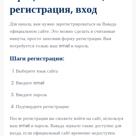
регистрация, вход
Для начала, вам нужно зарегистрироваться на Вавада
официальном сайте. Это можно сделать в считанные
минуты, просто заполнив форму регистрации. Вам
потребуется только ваш email и пароль.
Шаги регистрации:
Выберите язык сайта
Введите email
Введите пароль
Подтвердите регистрацию
После регистрации вы сможете войти на сайт, используя
ваш email и пароль. Вавада зеркало также доступно для
входа, если официальный сайт временно недоступен.