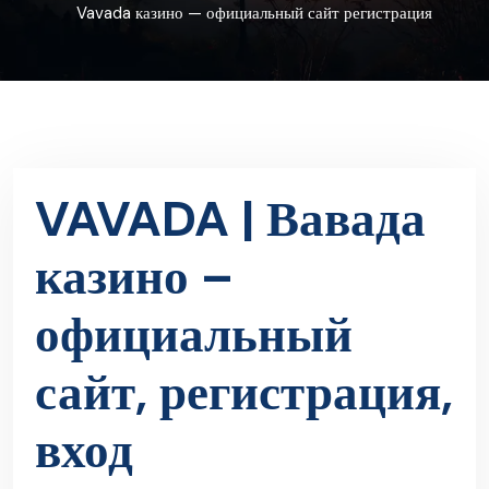
Vavada казино — официальный сайт регистрация
VAVADA | Вавада
казино –
официальный
сайт, регистрация,
вход