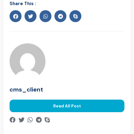
Share This :
cms_client
Read All Post