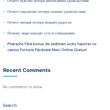
Отчего чувство потери интенсивнее удовольствия
Отчего ощущение потери сильнее удовольствия
Отчего эмоция потери мощнее радости
Почему люди находят суть в совпадениях
Pharaohs Fără bonus de sedimen lucky haunter nv
casino Fortune Păcănele Meci Online Gratuit
Recent Comments
No comments to show.
Search