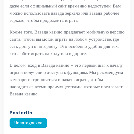
даже если официальный сайт временно недоступен. Вам
можно использовать вавада зеркало или вавада рабочее
зеркало, чтобы продолжить играть.
Кроме того, Вавада казино предлагает мобильную версию
сайта, чтобы вы могли играть на любом устройстве, где
есть доступ к интернету. Это особенно удобно для тех,
кто любит играть на ходу или в дороге.
В целом, вход в Вавада казино – это первый шаг к началу
игры и получению доступа к функциям. Мы рекомендуем
вам зарегистрироваться и начать играть, чтобы
насладиться всеми преимуществами, которые предлагает
Вавада казино.
Posted In
Uncategorized