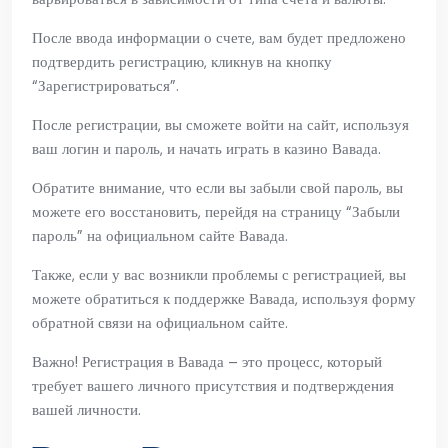
После ввода информации о счете, вам будет предложено
подтвердить регистрацию, кликнув на кнопку
“Зарегистрироваться”.
После регистрации, вы сможете войти на сайт, используя
ваш логин и пароль, и начать играть в казино Вавада.
Обратите внимание, что если вы забыли свой пароль, вы
можете его восстановить, перейдя на страницу “Забыли
пароль” на официальном сайте Вавада.
Также, если у вас возникли проблемы с регистрацией, вы
можете обратиться к поддержке Вавада, используя форму
обратной связи на официальном сайте.
Важно! Регистрация в Вавада – это процесс, который
требует вашего личного присутствия и подтверждения
вашей личности.