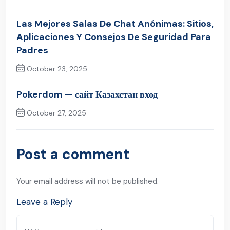
Las Mejores Salas De Chat Anónimas: Sitios,
Aplicaciones Y Consejos De Seguridad Para
Padres
October 23, 2025
Previous Post
Pokerdom — сайт Казахстан вход
October 27, 2025
Next Post
Post a comment
Your email address will not be published.
Leave a Reply