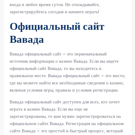
входа в любое время суток. Не откладывайте,
зарегистрируйтесь сегодня и начните играть!
Официальный сайт
Вавада
Вавада официальный сайт – это первоначальный
источник информации о казино Вавада. Если вы ищете
официальный сайт Вавада, то вы находитесь в
правильном месте. Вавада официальный сайт – это место,
где вы можете найти все необходимые сведения о казино,
включая условия игры, правила и условия регистрации.
Вавада официальный сайт доступен для всех, кто хочет
играть в казино Вавада. Если вы еще не
зарегистрированы, то вам нужно зарегистрироваться на
официальном сайте Вавада. Регистрация на официальном
сайте Вавада – это простой и быстрый процесс, который