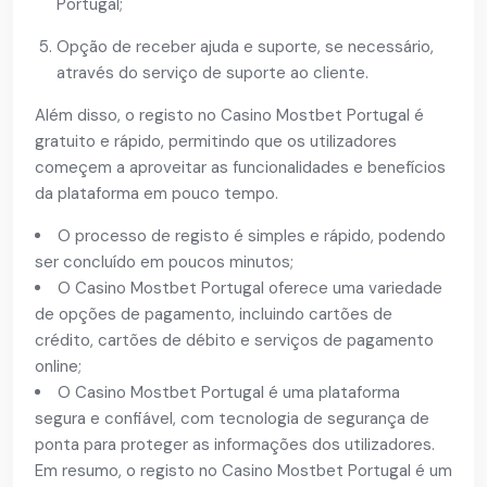
Portugal;
Opção de receber ajuda e suporte, se necessário,
através do serviço de suporte ao cliente.
Além disso, o registo no Casino Mostbet Portugal é
gratuito e rápido, permitindo que os utilizadores
começem a aproveitar as funcionalidades e benefícios
da plataforma em pouco tempo.
O processo de registo é simples e rápido, podendo
ser concluído em poucos minutos;
O Casino Mostbet Portugal oferece uma variedade
de opções de pagamento, incluindo cartões de
crédito, cartões de débito e serviços de pagamento
online;
O Casino Mostbet Portugal é uma plataforma
segura e confiável, com tecnologia de segurança de
ponta para proteger as informações dos utilizadores.
Em resumo, o registo no Casino Mostbet Portugal é um