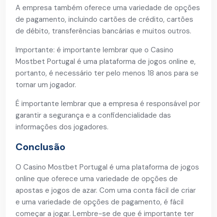
A empresa também oferece uma variedade de opções
de pagamento, incluindo cartões de crédito, cartões
de débito, transferências bancárias e muitos outros.
Importante: é importante lembrar que o Casino
Mostbet Portugal é uma plataforma de jogos online e,
portanto, é necessário ter pelo menos 18 anos para se
tornar um jogador.
É importante lembrar que a empresa é responsável por
garantir a segurança e a confidencialidade das
informações dos jogadores.
Conclusão
O Casino Mostbet Portugal é uma plataforma de jogos
online que oferece uma variedade de opções de
apostas e jogos de azar. Com uma conta fácil de criar
e uma variedade de opções de pagamento, é fácil
começar a jogar. Lembre-se de que é importante ter