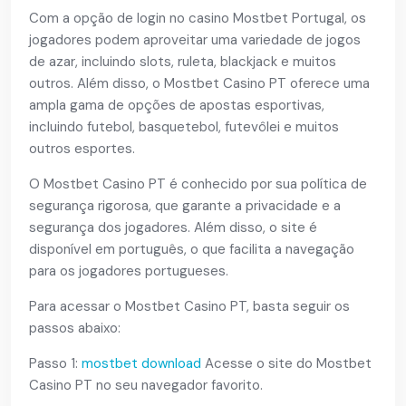
Com a opção de login no casino Mostbet Portugal, os
jogadores podem aproveitar uma variedade de jogos
de azar, incluindo slots, ruleta, blackjack e muitos
outros. Além disso, o Mostbet Casino PT oferece uma
ampla gama de opções de apostas esportivas,
incluindo futebol, basquetebol, futevôlei e muitos
outros esportes.
O Mostbet Casino PT é conhecido por sua política de
segurança rigorosa, que garante a privacidade e a
segurança dos jogadores. Além disso, o site é
disponível em português, o que facilita a navegação
para os jogadores portugueses.
Para acessar o Mostbet Casino PT, basta seguir os
passos abaixo:
Passo 1:
mostbet download
Acesse o site do Mostbet
Casino PT no seu navegador favorito.