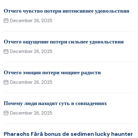
Отчего чувство потери интенсивнее удовольствия
December 26, 2025
Отчего ощущение потери сильнее удовольствия
December 26, 2025
Отчего эмоция потери мощнее радости
December 26, 2025
Почему люди находят суть в совпадениях
December 26, 2025
Pharaohs Fără bonus de sedimen lucky haunter