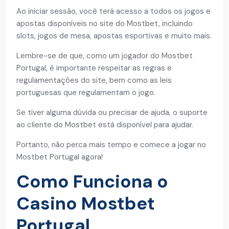
Ao iniciar sessão, você terá acesso a todos os jogos e
apostas disponíveis no site do Mostbet, incluindo
slots, jogos de mesa, apostas esportivas e muito mais.
Lembre-se de que, como um jogador do Mostbet
Portugal, é importante respeitar as regras e
regulamentações do site, bem como as leis
portuguesas que regulamentam o jogo.
Se tiver alguma dúvida ou precisar de ajuda, o suporte
ao cliente do Mostbet está disponível para ajudar.
Portanto, não perca mais tempo e comece a jogar no
Mostbet Portugal agora!
Como Funciona o
Casino Mostbet
Portugal