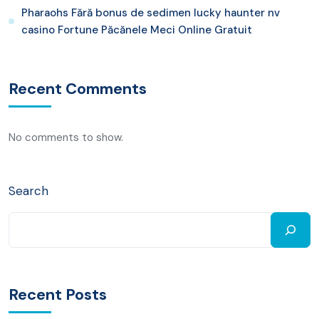
Pharaohs Fără bonus de sedimen lucky haunter nv
casino Fortune Păcănele Meci Online Gratuit
Recent Comments
No comments to show.
Search
Recent Posts