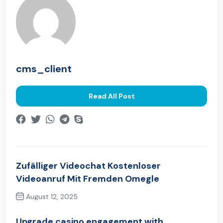
cms_client
Read All Post
Zufälliger Videochat Kostenloser
Videoanruf Mit Fremden Omegle
August 12, 2025
Previous Post
Upgrade casino engagement with