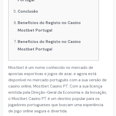
Portugal
Conclusão
Benefícios do Registo no Casino
Mostbet Portugal
Benefícios do Registo no Casino
Mostbet Portugal
Mostbet é um nome conhecido no mercado de
apostas esportivas e jogos de azar, e agora está
disponível no mercado português com a sua versão de
casino online, Mostbet Casino PT. Com a sua licença
emitida pela Direção-Geral da Economia e da Inovação,
o Mostbet Casino PT é um destino popular para os
jogadores portugueses que buscam uma experiência
de jogo online segura e divertida.