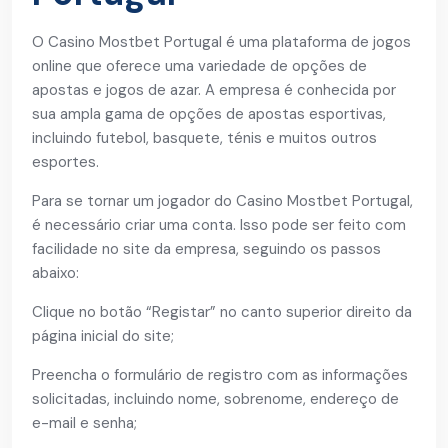
O Casino Mostbet Portugal é uma plataforma de jogos
online que oferece uma variedade de opções de
apostas e jogos de azar. A empresa é conhecida por
sua ampla gama de opções de apostas esportivas,
incluindo futebol, basquete, ténis e muitos outros
esportes.
Para se tornar um jogador do Casino Mostbet Portugal,
é necessário criar uma conta. Isso pode ser feito com
facilidade no site da empresa, seguindo os passos
abaixo:
Clique no botão “Registar” no canto superior direito da
página inicial do site;
Preencha o formulário de registro com as informações
solicitadas, incluindo nome, sobrenome, endereço de
e-mail e senha;