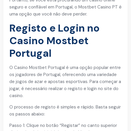
Portanto, se você está procurando um casino online
seguro e confiável em Portugal, o Mostbet Casino PT é
uma opção que você não deve perder.
Registo e Login no
Casino Mostbet
Portugal
O Casino Mostbet Portugal é uma opção popular entre
os jogadores de Portugal, oferecendo uma variedade
de jogos de azar e apostas esportivas. Para começar a
jogar, é necessário realizar o registo e login no site do
casino.
O processo de registo é simples e rápido. Basta seguir
os passos abaixo:
Passo 1: Clique no botão “Registar” no canto superior