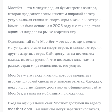
Мостбет – это международная букмекерская контора,
которая предлагает своим клиентам широкий спектр
услуг, включая ставки на спорт, игры в казино и лотереи.
Компания была основана в 2008 году и с тех пор стала
одним из лидеров на рынке азартных игр.
Официальный сайт Мостбет – это место, где клиенты
могут делать ставки на спорт, играть в казино, лотереи и
другие азартные игры. Сайт доступен на нескольких
языках, включая русский, что позволяет клиентам из
разных стран мира использовать его услуги.
Мостбет – это также и казино, которое предлагает
игрокам широкий спектр игр, включая рулетку, блэкджек,
покер и другие. Казино доступно на официальном сайте
Мостбет, а также на мобильных приложениях.
Вход на официальный сайт Мостбет доступен по адресу
mostbet.com. Там клиенты могут зарегистрироваться,