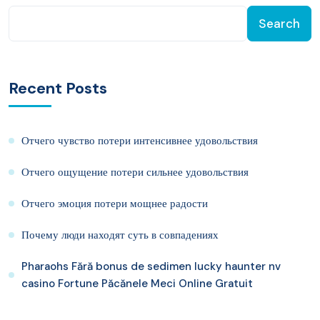
Search
Recent Posts
Отчего чувство потери интенсивнее удовольствия
Отчего ощущение потери сильнее удовольствия
Отчего эмоция потери мощнее радости
Почему люди находят суть в совпадениях
Pharaohs Fără bonus de sedimen lucky haunter nv
casino Fortune Păcănele Meci Online Gratuit