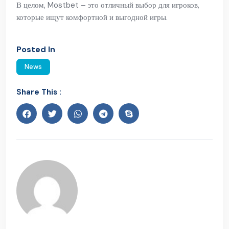
В целом, Mostbet – это отличный выбор для игроков,
которые ищут комфортной и выгодной игры.
Posted In
News
Share This :