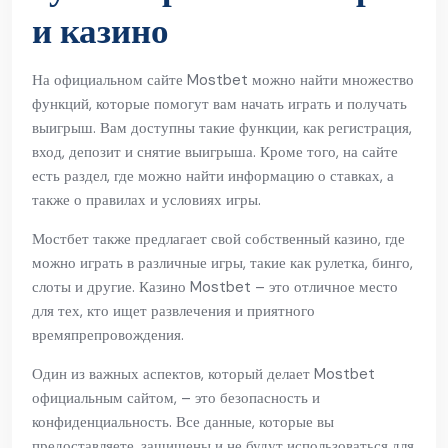
и казино
На официальном сайте Mostbet можно найти множество
функций, которые помогут вам начать играть и получать
выигрыш. Вам доступны такие функции, как регистрация,
вход, депозит и снятие выигрыша. Кроме того, на сайте
есть раздел, где можно найти информацию о ставках, а
также о правилах и условиях игры.
Мостбет также предлагает свой собственный казино, где
можно играть в различные игры, такие как рулетка, бинго,
слоты и другие. Казино Mostbet – это отличное место
для тех, кто ищет развлечения и приятного
времяпрепровождения.
Один из важных аспектов, который делает Mostbet
официальным сайтом, – это безопасность и
конфиденциальность. Все данные, которые вы
предоставляете, защищены и не будут использоваться для