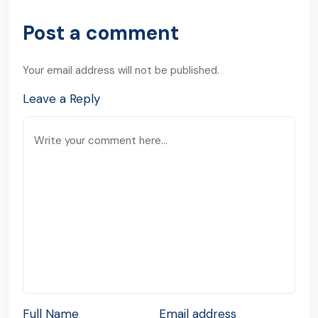
Next Post
Post a comment
Your email address will not be published.
Leave a Reply
Full Name
Email address