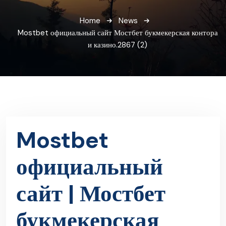
Home
News
Mostbet официальный сайт Мостбет букмекерская контора
и казино.2867 (2)
Mostbet
официальный
сайт | Мостбет
букмекерская