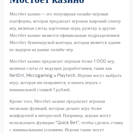
Мостбет казино – это популярная онлайн-игровая
платформа, которая предлагает игрокам широкий спектр
игр, включая слоты, карточные игры, рулетку и другие.
Мостбет казино является официальным подразделением
Мостбет букмекерской конторы, которая является одним
из лидеров на рынке онлайн-игр.
Мостбет казино предлагает игрокам более 1 000 игр,
включая слоты от ведущих разработчиков, такие как
NetEnt, Microgaming и Playtech. Игроки могут выбрать
игру, которая им понравится, и начать играть с
минимальной ставкой 1 рублей.
Кроме того, Мостбет казино предлагает игрокам
несколько функций, которые делают игру более
комфортной и интересной. Например, игроки могут
использовать функцию “Quick Bet”, чтобы сделать ставку
с минимальными усилиями. Игроки также могут