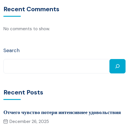
Recent Comments
No comments to show.
Search
Recent Posts
Отчего чувство потери интенсивнее удовольствия
December 26, 2025