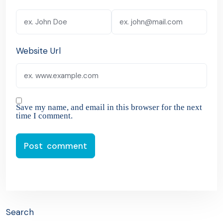
Website Url
Save my name, and email in this browser for the next
time I comment.
Search