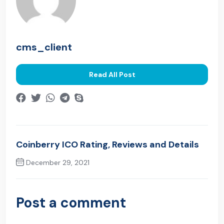
cms_client
Read All Post
Coinberry ICO Rating, Reviews and Details
December 29, 2021
Next Post
Post a comment