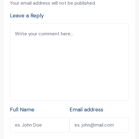
Your email address will not be published.
Leave a Reply
Full Name
Email address