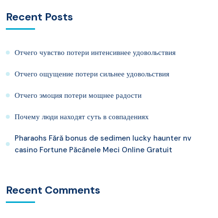
Recent Posts
Отчего чувство потери интенсивнее удовольствия
Отчего ощущение потери сильнее удовольствия
Отчего эмоция потери мощнее радости
Почему люди находят суть в совпадениях
Pharaohs Fără bonus de sedimen lucky haunter nv
casino Fortune Păcănele Meci Online Gratuit
Recent Comments