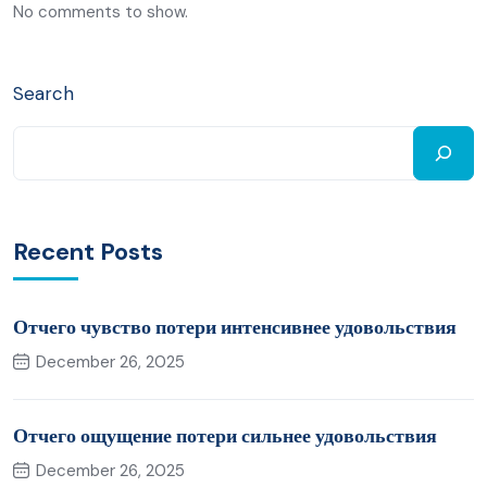
No comments to show.
Search
Recent Posts
Отчего чувство потери интенсивнее удовольствия
December 26, 2025
Отчего ощущение потери сильнее удовольствия
December 26, 2025