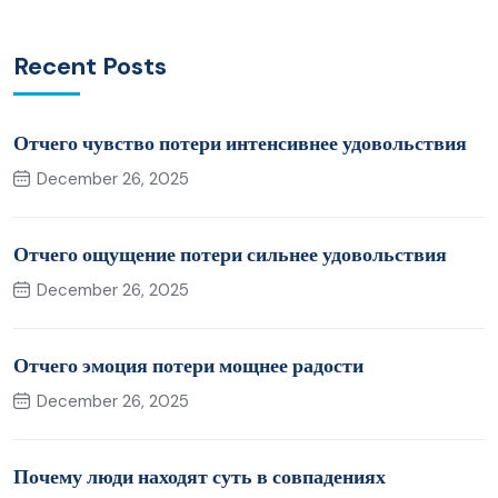
Recent Posts
Отчего чувство потери интенсивнее удовольствия
December 26, 2025
Отчего ощущение потери сильнее удовольствия
December 26, 2025
Отчего эмоция потери мощнее радости
December 26, 2025
Почему люди находят суть в совпадениях