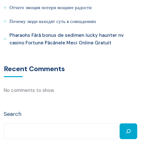
Отчего эмоция потери мощнее радости
Почему люди находят суть в совпадениях
Pharaohs Fără bonus de sedimen lucky haunter nv
casino Fortune Păcănele Meci Online Gratuit
Recent Comments
No comments to show.
Search