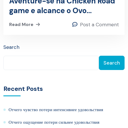
Aventure-se na Chicken Road
game e alcance o Ovo
Dourado, mas será que a sua
Read More
Post a Comment
estratégia resistirá ao
Search
Search
Recent Posts
Отчего чувство потери интенсивнее удовольствия
Отчего ощущение потери сильнее удовольствия