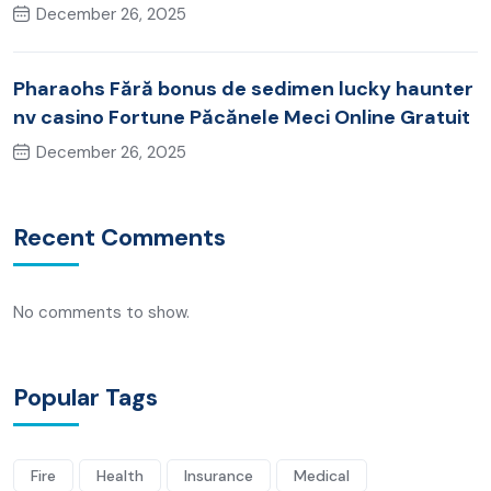
December 26, 2025
Pharaohs Fără bonus de sedimen lucky haunter
nv casino Fortune Păcănele Meci Online Gratuit
December 26, 2025
Recent Comments
No comments to show.
Popular Tags
Fire
Health
Insurance
Medical