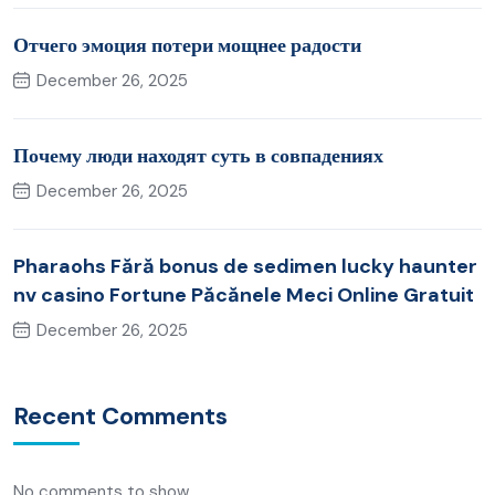
Отчего эмоция потери мощнее радости
December 26, 2025
Почему люди находят суть в совпадениях
December 26, 2025
Pharaohs Fără bonus de sedimen lucky haunter
nv casino Fortune Păcănele Meci Online Gratuit
December 26, 2025
Recent Comments
No comments to show.