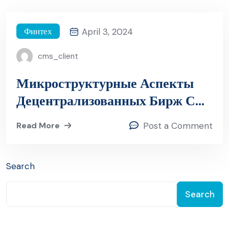
Финтех
April 3, 2024
cms_client
Микроструктурные Аспекты
Децентрализованных Бирж С
Концентрированной
Read More
Post a Comment
Ликвидностью: Статический
Маркет-мейкинг Мшэ Мгу
Search
Search