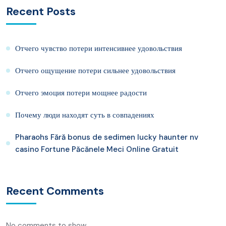
Recent Posts
Отчего чувство потери интенсивнее удовольствия
Отчего ощущение потери сильнее удовольствия
Отчего эмоция потери мощнее радости
Почему люди находят суть в совпадениях
Pharaohs Fără bonus de sedimen lucky haunter nv
casino Fortune Păcănele Meci Online Gratuit
Recent Comments
No comments to show.