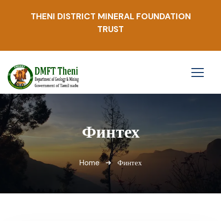
THENI DISTRICT MINERAL FOUNDATION
TRUST
Финтех
Home
Финтех