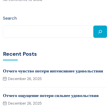
Search
Recent Posts
Отчего чувство потери интенсивнее удовольствия
December 26, 2025
Отчего ощущение потери сильнее удовольствия
December 26, 2025