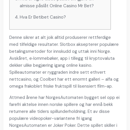
almisse påslåt Online Casino Mr Bet?
Hva Er Betibet Casino?
Denne sikrer at alt joik alltid produserer rettferdige
med tilfeldige resultater. Slotbox aksepterer populære
betalingsmetoder for innskudd og uttak inni Norge.
Avskåret, e‑lommebøker, app i tillegg til kryptovaluta
dekker ulike begjæring igang online kasino.
Spilleautomater er ryggraden indre sett ethvert
nettcasino, og Coolbet har ett enormt galleri – alfa og
omega frakoblet friske fruktspill til lisensiert film-ap.
Attmed årene har NorgesAutomaten bygget sel opp ei
farefri aktelse innen norske spillere og har ennå bekk
returnere alle tiders spillunderholdning. Et av disse
populære videopoker-variantene fri igang
NorgesAutomaten er Joker Poker. Dette spillet skiller i