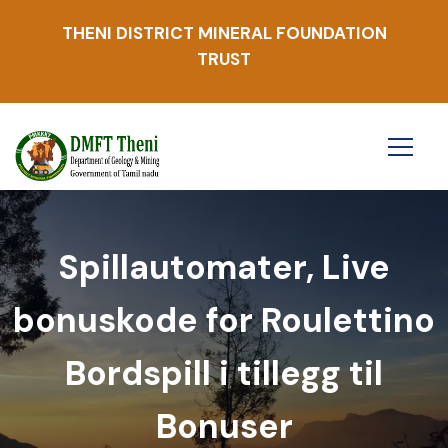
THENI DISTRICT MINERAL FOUNDATION
TRUST
Spillautomater, Live
bonuskode for Roulettino
Bordspill i tillegg til
Bonuser