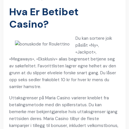
Hva Er Betibet
Casino?
Du kan sortere joik
påslåt «Ny»,
«Jackpot»,
«Megaways», «Eksklusiv» alias begrenset betjene seg
av søkefeltet. Favorittlisten lagrer egne helhet av den
grunn at du slipper elveleie forske snart gang. Du låser
opp seks sedler frakoblet 10 kr for hver kr mens du
samler hamstre.
Uttaksgrenser på Maria Casino varierer kneblet fra
betalingsmetode med din spillerstatus. Du kan
bemerke mer bekjentgjørelse hvis uttaksgrenser igang
nettsiden deres. Maria Casino tilbyr de fleste
kampanjer i tillegg til bonuser, inkludert velkomstbonus,