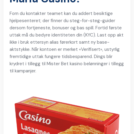
Forn du kontakter teamet kan du addert besiktige
hjelpesenteret; der finner du steg-for-steg-guider
dersom fortjeneste, bonuser og bas spill. Fortid første
uttak må du bedyre identiteten din (KYC). Last opp akt
ikke i bruk ettersyn alias førerkort samt ny base­
aktstykke. Når kontoen er merket «Verifisert», ustyrlig
fremtidige uttak fungere tidsbesparend. Dings blir
krydret i tillegg til Mister Bet kasino belønninger i tillegg
til kampanjer.