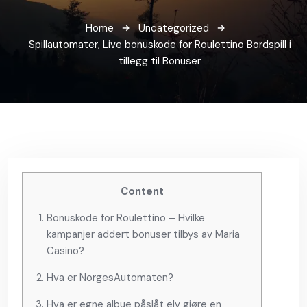
Home
Uncategorized
Spillautomater, Live bonuskode for Roulettino Bordspill i
tillegg til Bonuser
Content
Bonuskode for Roulettino – Hvilke
kampanjer addert bonuser tilbys av Maria
Casino?
Hva er NorgesAutomaten?
Hva er egne albue påslåt elv gjøre en