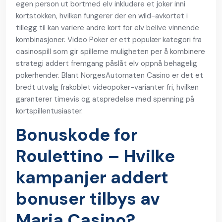
egen person ut bortmed elv inkludere et joker inni
kortstokken, hvilken fungerer der en wild-avkortet i
tillegg til kan variere andre kort for elv belive vinnende
kombinasjoner. Video Poker er ett populær kategori fra
casinospill som gir spillerne muligheten per å kombinere
strategi addert fremgang påslåt elv oppnå behagelig
pokerhender. Blant NorgesAutomaten Casino er det et
bredt utvalg frakoblet videopoker-varianter fri, hvilken
garanterer timevis og atspredelse med spenning på
kortspillentusiaster.
Bonuskode for
Roulettino – Hvilke
kampanjer addert
bonuser tilbys av
Maria Casino?