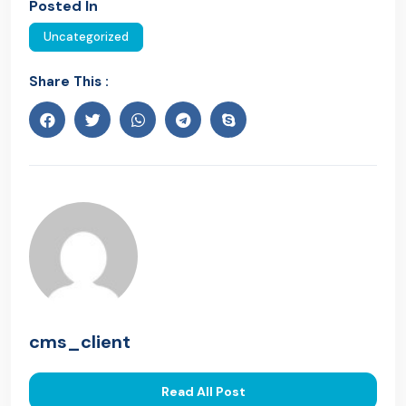
Posted In
Uncategorized
Share This :
cms_client
Read All Post