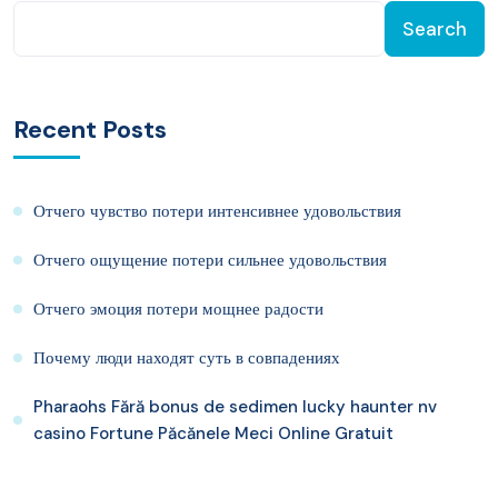
Search
Recent Posts
Отчего чувство потери интенсивнее удовольствия
Отчего ощущение потери сильнее удовольствия
Отчего эмоция потери мощнее радости
Почему люди находят суть в совпадениях
Pharaohs Fără bonus de sedimen lucky haunter nv
casino Fortune Păcănele Meci Online Gratuit