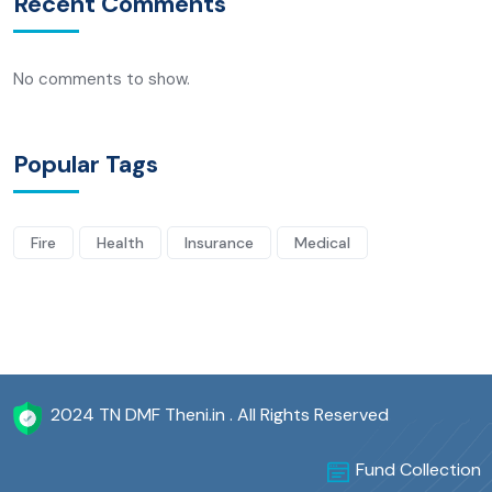
Recent Comments
No comments to show.
Popular Tags
Fire
Health
Insurance
Medical
2024 TN DMF Theni.in . All Rights Reserved
Fund Collection