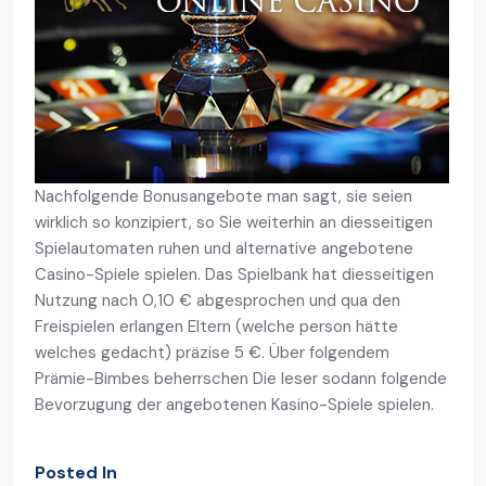
Nachfolgende Bonusangebote man sagt, sie seien
wirklich so konzipiert, so Sie weiterhin an diesseitigen
Spielautomaten ruhen und alternative angebotene
Casino-Spiele spielen. Das Spielbank hat diesseitigen
Nutzung nach 0,10 € abgesprochen und qua den
Freispielen erlangen Eltern (welche person hätte
welches gedacht) präzise 5 €. Über folgendem
Prämie-Bimbes beherrschen Die leser sodann folgende
Bevorzugung der angebotenen Kasino-Spiele spielen.
Posted In