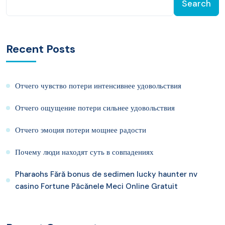
Search
Recent Posts
Отчего чувство потери интенсивнее удовольствия
Отчего ощущение потери сильнее удовольствия
Отчего эмоция потери мощнее радости
Почему люди находят суть в совпадениях
Pharaohs Fără bonus de sedimen lucky haunter nv
casino Fortune Păcănele Meci Online Gratuit