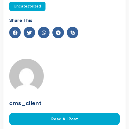
Uncategorized
Share This :
cms_client
Read All Post