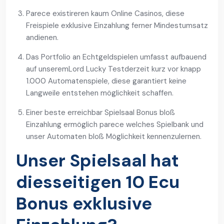
Parece existireren kaum Online Casinos, diese
Freispiele exklusive Einzahlung ferner Mindestumsatz
andienen.
Das Portfolio an Echtgeldspielen umfasst aufbauend
auf unseremLord Lucky Testderzeit kurz vor knapp
1.000 Automatenspiele, diese garantiert keine
Langweile entstehen möglichkeit schaffen.
Einer beste erreichbar Spielsaal Bonus bloß
Einzahlung ermöglich parece welches Spielbank und
unser Automaten bloß Möglichkeit kennenzulernen.
Unser Spielsaal hat
diesseitigen 10 Ecu
Bonus exklusive