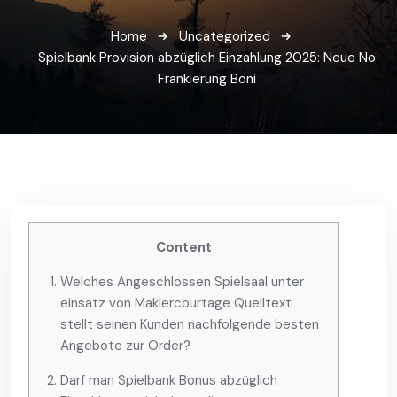
Home
Uncategorized
Spielbank Provision abzüglich Einzahlung 2025: Neue No
Frankierung Boni
Content
Welches Angeschlossen Spielsaal unter
einsatz von Maklercourtage Quelltext
stellt seinen Kunden nachfolgende besten
Angebote zur Order?
Darf man Spielbank Bonus abzüglich