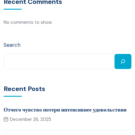
Recent Comments
No comments to show.
Search
Recent Posts
Отчего чувство потери интенсивнее удовольствия
December 26, 2025