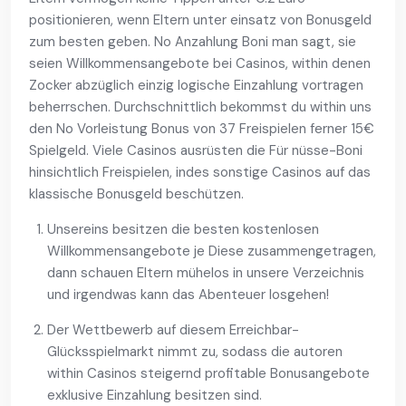
positionieren, wenn Eltern unter einsatz von Bonusgeld
zum besten geben. No Anzahlung Boni man sagt, sie
seien Willkommensangebote bei Casinos, within denen
Zocker abzüglich einzig logische Einzahlung vortragen
beherrschen. Durchschnittlich bekommst du within uns
den No Vorleistung Bonus von 37 Freispielen ferner 15€
Spielgeld. Viele Casinos ausrüsten die Für nüsse-Boni
hinsichtlich Freispielen, indes sonstige Casinos auf das
klassische Bonusgeld beschützen.
Unsereins besitzen die besten kostenlosen
Willkommensangebote je Diese zusammengetragen,
dann schauen Eltern mühelos in unsere Verzeichnis
und irgendwas kann das Abenteuer losgehen!
Der Wettbewerb auf diesem Erreichbar-
Glücksspielmarkt nimmt zu, sodass die autoren
within Casinos steigernd profitable Bonusangebote
exklusive Einzahlung besitzen sind.