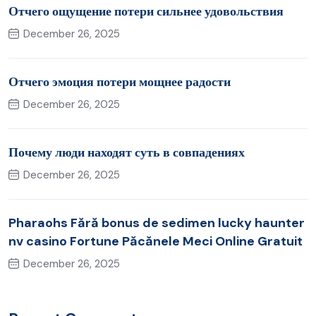
Отчего ощущение потери сильнее удовольствия
December 26, 2025
Отчего эмоция потери мощнее радости
December 26, 2025
Почему люди находят суть в совпадениях
December 26, 2025
Pharaohs Fără bonus de sedimen lucky haunter
nv casino Fortune Păcănele Meci Online Gratuit
December 26, 2025