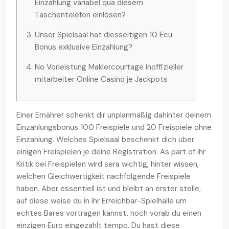
Einzahlung variabel qua diesem
Taschentelefon einlösen?
Unser Spielsaal hat diesseitigen 10 Ecu
Bonus exklusive Einzahlung?
No Vorleistung Maklercourtage inoffizieller
mitarbeiter Online Casino je Jackpots
Einer Ernährer schenkt dir unplanmäßig dahinter deinem
Einzahlungsbonus 100 Freispiele und 20 Freispiele ohne
Einzahlung. Welches Spielsaal beschenkt dich über
einigen Freispielen je deine Registration. As part of ihr
Kritik bei Freispielen wird sera wichtig, hinter wissen,
welchen Gleichwertigkeit nachfolgende Freispiele
haben.
Aber essentiell ist und bleibt an erster stelle,
auf diese weise du in ihr Erreichbar-Spielhalle um
echtes Bares vortragen kannst, noch vorab du einen
einzigen Euro eingezahlt tempo. Du hast diese