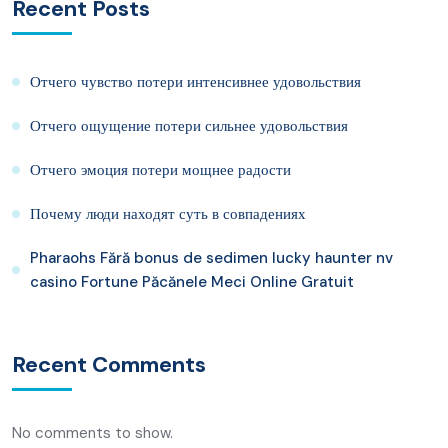
Recent Posts
Отчего чувство потери интенсивнее удовольствия
Отчего ощущение потери сильнее удовольствия
Отчего эмоция потери мощнее радости
Почему люди находят суть в совпадениях
Pharaohs Fără bonus de sedimen lucky haunter nv
casino Fortune Păcănele Meci Online Gratuit
Recent Comments
No comments to show.