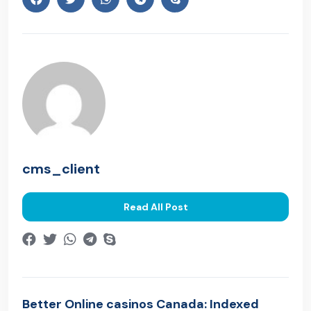
cms_client
Read All Post
Better Online casinos Canada: Indexed