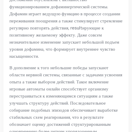
функционированием дофаминергической системы.
Дофамин играет ведущую функцию в процессе создании
переживания поощрения а также стимулирует стремление
регулярно повторять действия, resultирующие к
позитивному желаемому эффекту. Даже совсем
незначительное изменение запускает небольшой подъем
уровня дофамина, что формирует внутреннее чувство
насыщенности.
В дополнение к того небольшие победы запускают
области нервной системы, связанные с задачами усвоения
опыта а также выбором действий. Такое включение
игровые автоматы онлайн способствует организму
перестраиваться к изменяющимся ситуациям а также
улучшать структуру действий. Последовательное
собирание подобных эпизодов обеспечивает выработке
стабильных схем реагирования, что в результате
обозначает оценку достижений структурированным
одновременно более четким упорядоченным.