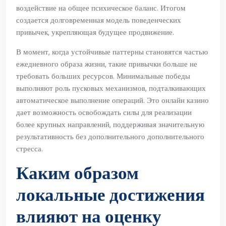
воздействие на общее психическое баланс. Итогом
создается долговременная модель поведенческих
привычек, укрепляющая будущее продвижение.
В момент, когда устойчивые паттерны становятся частью
ежедневного образа жизни, такие привычки больше не
требовать больших ресурсов. Минимальные победы
выполняют роль пусковых механизмов, подталкивающих
автоматическое выполнение операций. Это онлайн казино
дает возможность освобождать силы для реализации
более крупных направлений, поддерживая значительную
результативность без дополнительного дополнительного
стресса.
Каким образом
локальные достижения
влияют на оценку