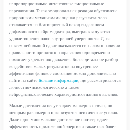
непропорционально интенсивные эмоциональные
переживания. Такая эмоциональная реакция обусловлена
природными механизмами оценки результата: тело
откликается на благоприятный исход выделением
дофаминового нейромедиатора, выстраивая чувство
удовлетворения плюс внутренней уверенности. Даже
совсем небольшой сдвиг оказывается сигналом о наличии
правильности принятого направления одновременно
помогает укреплению движения. Более детальное разбор
воздействия малых результатов на внутреннее
аффективное фоновое состояние можно дополнительно
найти на сайте
Больше информации
, где рассматриваются
личностно-психологические а также
нейрофизиологические характеристики данного явления.
Малые достижения несут задачу маркерных точек, по
которым равномерно организуются психические усилия.
Даже одно минимальное достижение подтверждает
эффективность приложенной энергии а также ослабляет