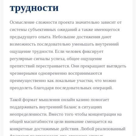
трудности
Осмысление сложности проекта значительно зависит от
системы субъективных ожиданий а также имеющегося
предыдущего опыта. Небольшие достижения дают
возможность последовательно уменьшать внутренний
ощущение трудности. Если человек фиксирует
регулярные сигналы успеха, общее ощущение
препятствий перестраивается. Они прекращают выглядеть
чрезмерными одновременно воспринимаются
преимущественно как локальные участки, что можно
преодолеть благодаря последовательных операций.
Такой формат мышления онлайн казино помогает
поддерживать внутренний баланс в ситуациях
неопределенности. Вместо того чтобы концентрации на
общей масштабности цели внимание смещается на
конкретные достижимые действия. Любой реализованный