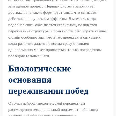
облегчает выстраиванию устойчивого паттерна доводить
запущенное процесс. Нервная система запоминает
достижения а также формирует связь, что связывает
действия с получаемым эффектом. В момент, когда
подобная связь оказывается стабильной, появляется
переживание структуры и понятности. Это играть казино
онлайн особенно значимо в тех проектах, в ситуациях,
когда развитие далеко не всегда сразу очевиден
одновременно может проявляться только посредством
последовательные шаги.
Биологические
основания
переживания побед
С точки нейрофизиологической перспективы
рассмотрения эмоциональный подъем от небольших
достижений обусловлена с активностью