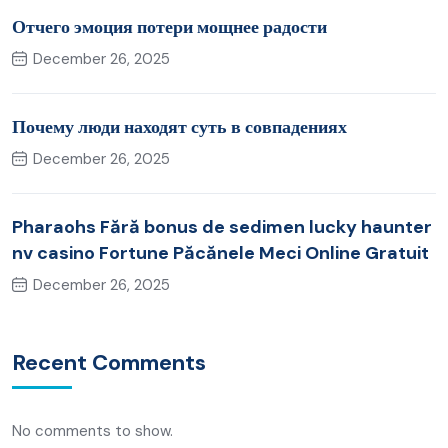
Отчего эмоция потери мощнее радости
December 26, 2025
Почему люди находят суть в совпадениях
December 26, 2025
Pharaohs Fără bonus de sedimen lucky haunter
nv casino Fortune Păcănele Meci Online Gratuit
December 26, 2025
Recent Comments
No comments to show.