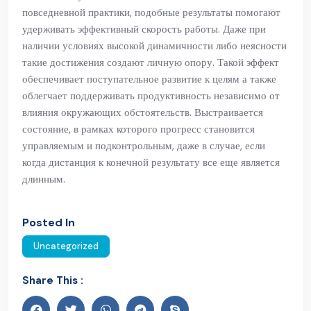
повседневной практики, подобные результаты помогают
удерживать эффективный скорость работы. Даже при
наличии условиях высокой динамичности либо неясности
такие достижения создают личную опору. Такой эффект
обеспечивает поступательное развитие к целям а также
облегчает поддерживать продуктивность независимо от
влияния окружающих обстоятельств. Выстраивается
состояние, в рамках которого прогресс становится
управляемым и подконтрольным, даже в случае, если
когда дистанция к конечной результату все еще является
длинным.
Posted In
Uncategorized
Share This :