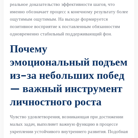
реальное доказательство эффективности шагов, что
именно обозначает процесс к конечному результату более
ощутимым ощутимым. На выходе формируется
позитивное восприятие к поставленным обязанностям
одновременно стабильный поддерживающий фон.
Почему
эмоциональный подъем
из-за небольших побед
— важный инструмент
личностного роста
Чувство удовлетворения, возникающая при достижении
малых задач, выполняет важную функцию в процессе
укреплении устойчивого внутреннего развития. Подобная