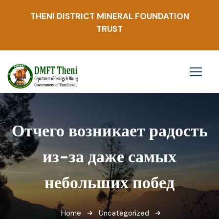
THENI DISTRICT MINERAL FOUNDATION
TRUST
Отчего возникает радость
из-за даже самых
небольших побед
Home
Uncategorized