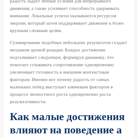
радость задает личные условия для непрерывного
движения, а также усиливает способность удерживать
внимание. Локальные успехи оказываются ресурсом
энергии, который затем поддерживает движение к более
крупным сложным целям.
Суммирование подобных небольших результатов создает
механизм цепной реакции. Каждое достижение
подталкивает следующее, формируя динамику, что
помогает сглаживать сопротивление одновременно
увеличивает готовность к внешним контекстным
факторам. Именно вот почему радость от самых
маленьких побед выступает ключевым фактором в
процессе личностного роста одновременно роста
результативности.
Как малые достижения
влияют на поведение а