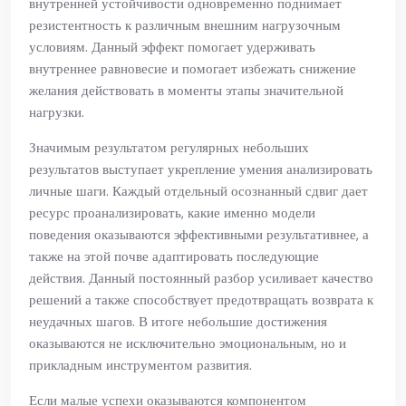
внутренней устойчивости одновременно поднимает
резистентность к различным внешним нагрузочным
условиям. Данный эффект помогает удерживать
внутреннее равновесие и помогает избежать снижение
желания действовать в моменты этапы значительной
нагрузки.
Значимым результатом регулярных небольших
результатов выступает укрепление умения анализировать
личные шаги. Каждый отдельный осознанный сдвиг дает
ресурс проанализировать, какие именно модели
поведения оказываются эффективными результативнее, а
также на этой почве адаптировать последующие
действия. Данный постоянный разбор усиливает качество
решений а также способствует предотвращать возврата к
неудачных шагов. В итоге небольшие достижения
оказываются не исключительно эмоциональным, но и
прикладным инструментом развития.
Если малые успехи оказываются компонентом