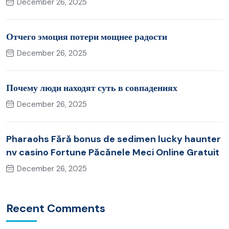
December 26, 2025
Отчего эмоция потери мощнее радости
December 26, 2025
Почему люди находят суть в совпадениях
December 26, 2025
Pharaohs Fără bonus de sedimen lucky haunter
nv casino Fortune Păcănele Meci Online Gratuit
December 26, 2025
Recent Comments