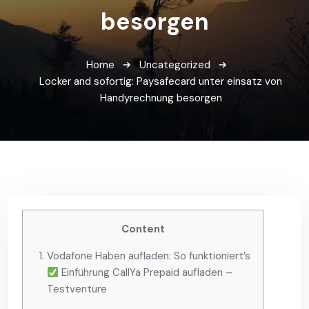
besorgen
Home
Uncategorized
Locker and sofortig: Paysafecard unter einsatz von
Handyrechnung besorgen
Content
Vodafone Haben aufladen: So funktioniert’s
Einführung CallYa Prepaid aufladen –
Testventure