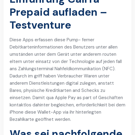
Prepaid aufladen –
Testventure
Diese Apps erfassen diese Pump- ferner
Debitkarteninformationen des Benutzers unter allen
umständen unter dem Gerät unter anderem routen
eltern unter einsatz von der Technologie auf jeden fall
ans Zahlungsterminal Nahfeldkommunikation (NFC).
Dadurch im griff haben Verbraucher Waren unter
anderem Dienstleistungen digital zulegen, anstatt
Bares, physische Kreditkarten and Schecks zu
einsetzen. Damit qua Apple Pay as part of Geschäften
kontaktlos dahinter begleichen, erforderlichkeit bei dem
iPhone diese Wallet-App via ihr hinterlegten
Bezahlkarte geöffnet werden.
Was sei nachfolgende