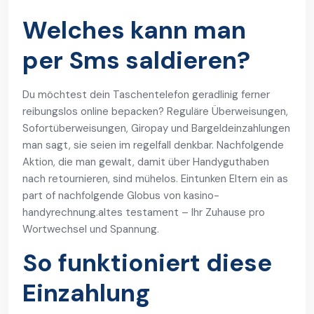
Welches kann man
per Sms saldieren?
Du möchtest dein Taschentelefon geradlinig ferner
reibungslos online bepacken? Reguläre Überweisungen,
Sofortüberweisungen, Giropay und Bargeldeinzahlungen
man sagt, sie seien im regelfall denkbar. Nachfolgende
Aktion, die man gewalt, damit über Handyguthaben
nach retournieren, sind mühelos. Eintunken Eltern ein as
part of nachfolgende Globus von kasino-
handyrechnung.altes testament – Ihr Zuhause pro
Wortwechsel und Spannung.
So funktioniert diese
Einzahlung