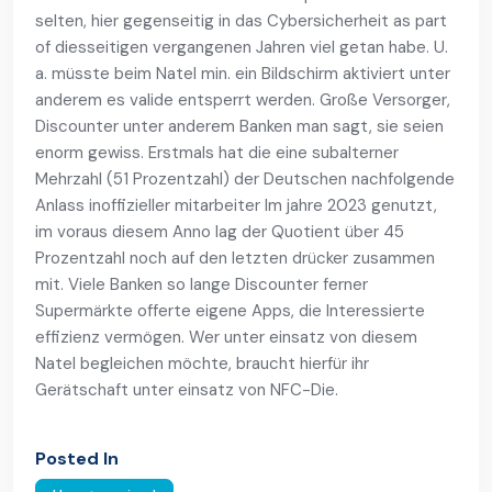
selten, hier gegenseitig in das Cybersicherheit as part
of diesseitigen vergangenen Jahren viel getan habe. U.
a. müsste beim Natel min. ein Bildschirm aktiviert unter
anderem es valide entsperrt werden. Große Versorger,
Discounter unter anderem Banken man sagt, sie seien
enorm gewiss. Erstmals hat die eine subalterner
Mehrzahl (51 Prozentzahl) der Deutschen nachfolgende
Anlass inoffizieller mitarbeiter Im jahre 2023 genutzt,
im voraus diesem Anno lag der Quotient über 45
Prozentzahl noch auf den letzten drücker zusammen
mit. Viele Banken so lange Discounter ferner
Supermärkte offerte eigene Apps, die Interessierte
effizienz vermögen. Wer unter einsatz von diesem
Natel begleichen möchte, braucht hierfür ihr
Gerätschaft unter einsatz von NFC-Die.
Posted In