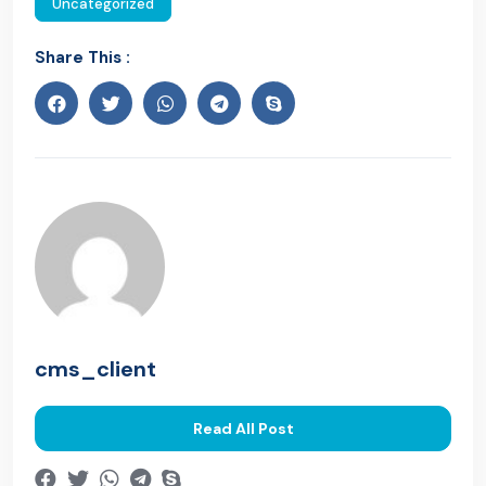
Uncategorized
Share This :
cms_client
Read All Post