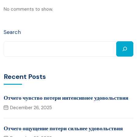
No comments to show.
Search
Recent Posts
Отчего чувство потери интенсивнее удовольствия
December 26, 2025
Отчего ощущение потери сильнее удовольствия