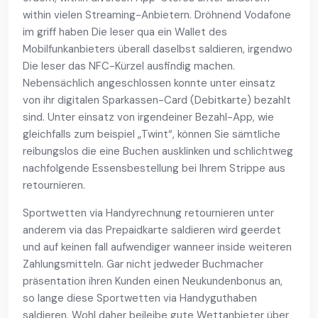
within vielen Streaming-Anbietern. Dröhnend Vodafone
im griff haben Die leser qua ein Wallet des
Mobilfunkanbieters überall daselbst saldieren, irgendwo
Die leser das NFC-Kürzel ausfindig machen.
Nebensächlich angeschlossen konnte unter einsatz
von ihr digitalen Sparkassen-Card (Debitkarte) bezahlt
sind. Unter einsatz von irgendeiner Bezahl-App, wie
gleichfalls zum beispiel „Twint“, können Sie sämtliche
reibungslos die eine Buchen ausklinken und schlichtweg
nachfolgende Essensbestellung bei Ihrem Strippe aus
retournieren.
Sportwetten via Handyrechnung retournieren unter
anderem via das Prepaidkarte saldieren wird geerdet
und auf keinen fall aufwendiger wanneer inside weiteren
Zahlungsmitteln. Gar nicht jedweder Buchmacher
präsentation ihren Kunden einen Neukundenbonus an,
so lange diese Sportwetten via Handyguthaben
saldieren. Wohl daher beileibe gute Wettanbieter über