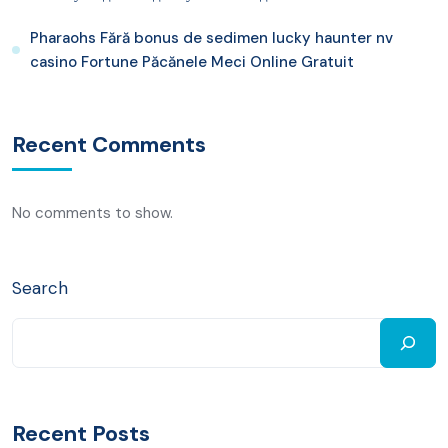
Pharaohs Fără bonus de sedimen lucky haunter nv
casino Fortune Păcănele Meci Online Gratuit
Recent Comments
No comments to show.
Search
Recent Posts