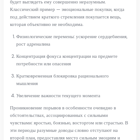
будет выглядеть ему совершенно неразумным.
Классический пример — эмоциональные покупки, когда
под действием краткого стремления покупается вещь,
которая объективно не необходима.
Физиологические перемены: ускорение сердцебиения,
рост адреналина
Концентрация фокуса концентрации на предмете
потребности или опасения
Кратковременная блокировка рационального
мышления
Увеличение важности текущего момента
Проникновение порывов в особенности очевидно в
обстоятельствах, ассоциированных с сильными
чувствами: яростью, боязнью, восторгом или страстью. В
эти периоды разумные доводы словно отступают на
второй план, предоставляя место сильным эмоциям и