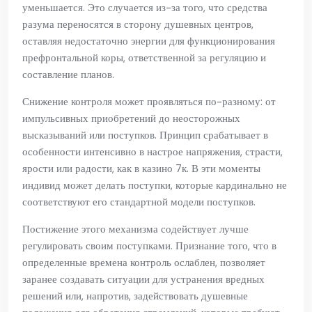
уменьшается. Это случается из-за того, что средства
разума переносятся в сторону душевных центров,
оставляя недостаточно энергии для функционирования
префронтальной коры, ответственной за регуляцию и
составление планов.
Снижение контроля может проявляться по-разному: от
импульсивных приобретений до неосторожных
высказываний или поступков. Принцип срабатывает в
особенности интенсивно в настрое напряжения, страсти,
ярости или радости, как в казино 7к. В эти моменты
индивид может делать поступки, которые кардинально не
соответствуют его стандартной модели поступков.
Постижение этого механизма содействует лучше
регулировать своим поступками. Признание того, что в
определенные времена контроль ослаблен, позволяет
заранее создавать ситуации для устранения вредных
решений или, напротив, задействовать душевные