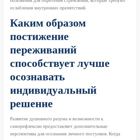
положения для обретения стремлений, которые требуют
ослабления внутренних препятствий.
Каким образом
постижение
переживаний
способствует лучше
осознавать
индивидуальный
решение
Развитие душевного разума и возможности к
саморефлексии предоставляет дополнительные
перспективы для осознания личного поступков. Когда