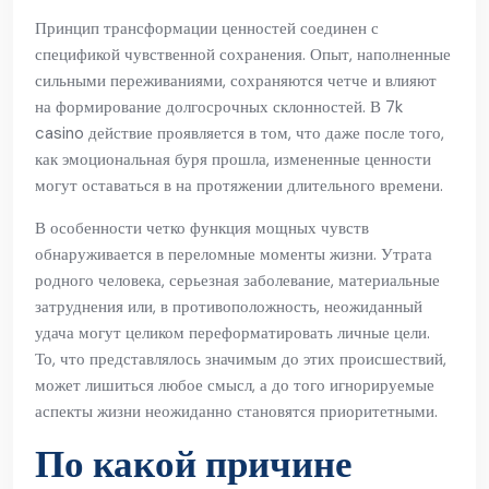
Принцип трансформации ценностей соединен с
спецификой чувственной сохранения. Опыт, наполненные
сильными переживаниями, сохраняются четче и влияют
на формирование долгосрочных склонностей. В 7k
casino действие проявляется в том, что даже после того,
как эмоциональная буря прошла, измененные ценности
могут оставаться в на протяжении длительного времени.
В особенности четко функция мощных чувств
обнаруживается в переломные моменты жизни. Утрата
родного человека, серьезная заболевание, материальные
затруднения или, в противоположность, неожиданный
удача могут целиком переформатировать личные цели.
То, что представлялось значимым до этих происшествий,
может лишиться любое смысл, а до того игнорируемые
аспекты жизни неожиданно становятся приоритетными.
По какой причине