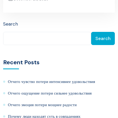
Next Post
Search
Search
Recent Posts
Отчего чувство потери интенсивнее удовольствия
Отчего ощущение потери сильнее удовольствия
Отчего эмоция потери мощнее радости
Почему люди находят суть в совпадениях