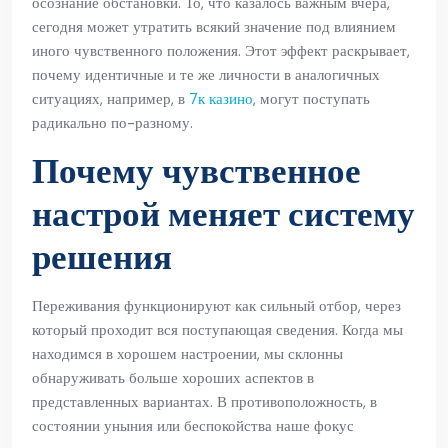
осознание обстановки. То, что казалось важным вчера,
сегодня может утратить всякий значение под влиянием
иного чувственного положения. Этот эффект раскрывает,
почему идентичные и те же личности в аналогичных
ситуациях, например, в
7к казино
, могут поступать
радикально по-разному.
Почему чувственное
настрой меняет систему
решения
Переживания функционируют как сильный отбор, через
который проходит вся поступающая сведения. Когда мы
находимся в хорошем настроении, мы склонны
обнаруживать больше хороших аспектов в
представленных вариантах. В противоположность, в
состоянии уныния или беспокойства наше фокус