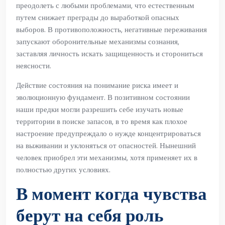
преодолеть с любыми проблемами, что естественным
путем снижает преграды до выработкой опасных
выборов. В противоположность, негативные переживания
запускают оборонительные механизмы сознания,
заставляя личность искать защищенность и сторониться
неясности.
Действие состояния на понимание риска имеет и
эволюционную фундамент. В позитивном состоянии
наши предки могли разрешить себе изучать новые
территории в поиске запасов, в то время как плохое
настроение предупреждало о нужде концентрироваться
на выживании и уклоняться от опасностей. Нынешний
человек приобрел эти механизмы, хотя применяет их в
полностью других условиях.
В момент когда чувства
берут на себя роль