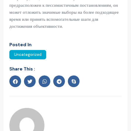
предрасположен к пессимистичным постановлениям, он
может отложить значимые выборы на более подходящее
время или принять вспомогательные шаги для
достижения объективности.
Posted In
Uncategorized
Share This :