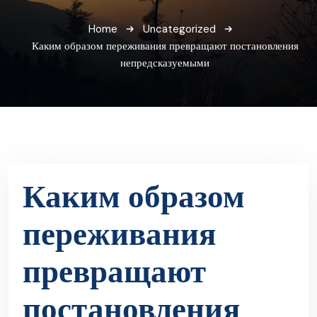
Home
Uncategorized
Каким образом переживания превращают постановления
непредсказуемыми
Каким образом
переживания
превращают
постановления