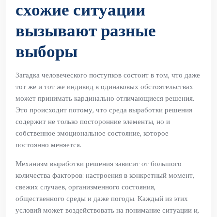
схожие ситуации
вызывают разные
выборы
Загадка человеческого поступков состоит в том, что даже
тот же и тот же индивид в одинаковых обстоятельствах
может принимать кардинально отличающиеся решения.
Это происходит потому, что среда выработки решения
содержит не только посторонние элементы, но и
собственное эмоциональное состояние, которое
постоянно меняется.
Механизм выработки решения зависит от большого
количества факторов: настроения в конкретный момент,
свежих случаев, организменного состояния,
общественного среды и даже погоды. Каждый из этих
условий может воздействовать на понимание ситуации и,