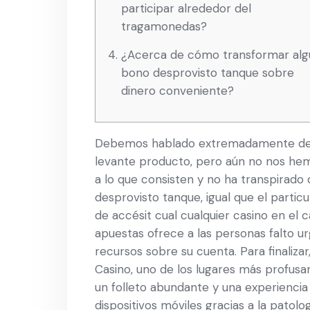
participar alrededor del
tragamonedas?
¿Acerca de cómo transformar alg
bono desprovisto tanque sobre
dinero conveniente?
Debemos hablado extremadamente de l
levante producto, pero aún no nos he
a lo que consisten y no ha transpirado
desprovisto tanque, igual que el particu
de accésit cual cualquier casino en el 
apuestas ofrece a las personas falto u
recursos sobre su cuenta. Para finaliz
Casino, uno de los lugares más profus
un folleto abundante y una experiencia
dispositivos móviles gracias a la patolo