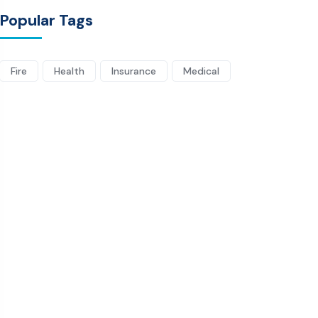
Popular Tags
Fire
Health
Insurance
Medical