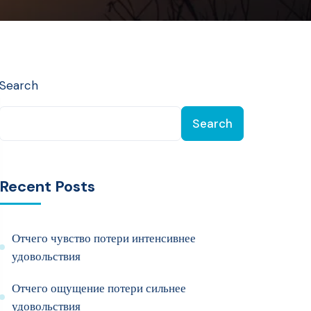
Search
Search
Recent Posts
Отчего чувство потери интенсивнее
удовольствия
Отчего ощущение потери сильнее
удовольствия