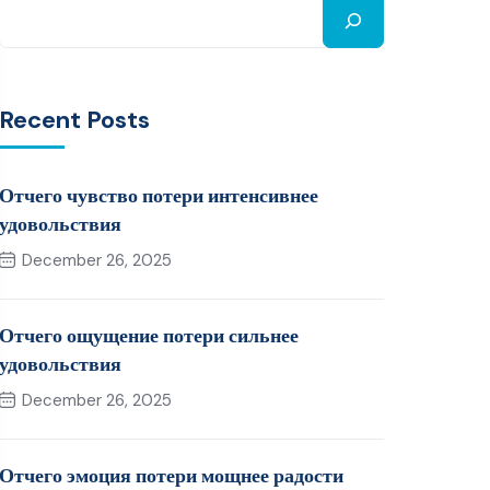
Recent Posts
Отчего чувство потери интенсивнее
удовольствия
December 26, 2025
Отчего ощущение потери сильнее
удовольствия
December 26, 2025
Отчего эмоция потери мощнее радости