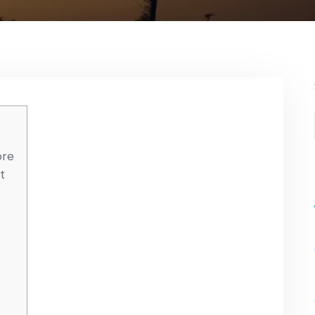
bre
t