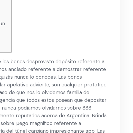
ún
os bonos desprovisto depósito referente a
mos anclado referente a demostrar referente
 quizás nunca lo conoces.
Las bonos
lar apelativo advierte, son cualquier prototipo
caso de que nos lo olvidemos familia de
rgencia que todos estos posean que depositar
ar, nunca podíamos olvidarnos sobre 888
amente reputados acerca de Argentina. Brinda
 sobre juego magnifico referente a
gí­a del túnel carpiano impresionante app. Las