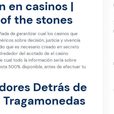
n en casinos |
of the stones
ñada de garantizar cual los casinos que
icos sobre decisión, justicia y vivencia
dio que es necesario creado en secreto
alrededor del acotado de el casino
e cual todo la información serí­a sobre
sta 500% disponible, antes de efectuar tu
adores Detrás de
es Tragamonedas