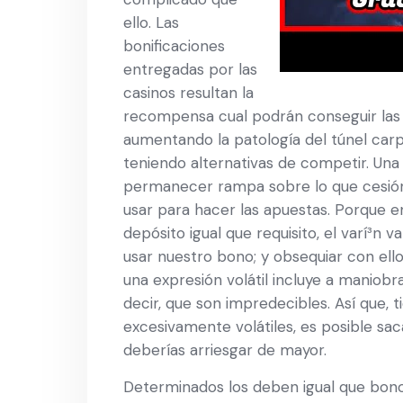
ello. Las
bonificaciones
entregadas por las
casinos resultan la
recompensa cual podrán conseguir las j
aumentando la patologí­a del túnel car
teniendo alternativas de competir. Un
permanecer rampa sobre lo que cesi
usar para hacer las apuestas. Porque en
depósito igual que requisito, el varí³n
usar nuestro bono; y obsequiar con ello 
una expresión volátil incluye a maniobr
decir, que son impredecibles. Así que, 
excesivamente volátiles, es posible s
deberías arriesgar de mayor.
Determinados los deben igual que bono