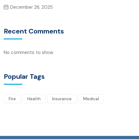
December 26, 2025
Recent Comments
No comments to show.
Popular Tags
Fire
Health
Insurance
Medical