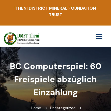
THENI DISTRICT MINERAL FOUNDATION
TRUST
BC Computerspiel: 60
Freispiele abzüglich
Einzahlung
Home
Uncategorized