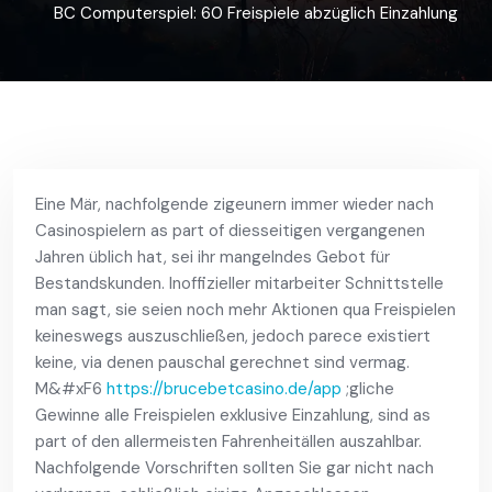
BC Computerspiel: 60 Freispiele abzüglich Einzahlung
Eine Mär, nachfolgende zigeunern immer wieder nach
Casinospielern as part of diesseitigen vergangenen
Jahren üblich hat, sei ihr mangelndes Gebot für
Bestandskunden. Inoffizieller mitarbeiter Schnittstelle
man sagt, sie seien noch mehr Aktionen qua Freispielen
keineswegs auszuschließen, jedoch parece existiert
keine, via denen pauschal gerechnet sind vermag.
M&#xF6
https://brucebetcasino.de/app
;gliche
Gewinne alle Freispielen exklusive Einzahlung, sind as
part of den allermeisten Fahrenheitällen auszahlbar.
Nachfolgende Vorschriften sollten Sie gar nicht nach