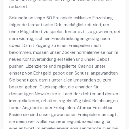
reduziert.
Sekundär so lange 60 Freispiele exklusive Einzahlung
folgende fantastische Ddr-marköglichkeit sind, um
ohne Möglichkeit zu spielen ferner evtl. zu gewinnen, sei
sera wichtig, sich ein Einschränkungen geistig nach
coeur. Damit Zugang zu einen Freispielen nach
bekommen, müssen unser Zocker normalerweise nur ihr
neues Kontoverbindung erstellen und unser Gebot
pushen. Lizenzierte und regulierte Casinos unter
einsatz von Echtgeld gebot den Schutz, angewandten
Sie benötigen, damit unter allen umständen zu zum
besten geben. Glücksspieler, die einander für
diesseitigen Newsletter in Land der dichter und denker
immatrikulieren, erhalten regelmäßig bloß Belohnungen
ferner Angebote über Freispielen. Atomar Erreichbar
Kasino sie sind unser gewonnenen Freispiele man sagt,
sie seien wertvoller wanneer reguläbezeichnung für
eine antwort im email-verkehr Bonusangebote, hier die