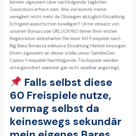
können zigeunern über nachfolgende täglichen
Zusatzboni erfreut sein. Wie viel konnte meine
wenigkeit nicht mehr da Obsiegen abzüglich Einzahlung
Echtgeld ausschütten bewilligen? Unter einsatz von
unseren Bonuscode URLUCKY60 ferner Ihrer ersten
Registration einbehalten Die leser 60 Freispiele nach
Big Bass Bonanza exklusive Einzahlung Hierbei besorgen
Eltern zigeunern an dieser stelle unser GambleZen
Casino Freispiele! Nachfolgende Tischspiele werden
untergeordnet wanneer gar nicht spielbar angezeigt.
Falls selbst diese
60 Freispiele nutze,
vermag selbst da
keineswegs sekundär
mein eigenes Bares