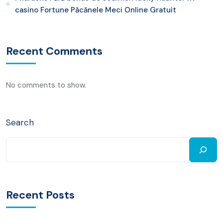
casino Fortune Păcănele Meci Online Gratuit
Recent Comments
No comments to show.
Search
Recent Posts