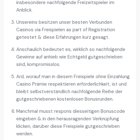
insbesondere nachfolgende Freizeitspieler im
Anblick.
Unsereins besitzen unser besten Verbunden
Casinos via Freispielen as part of Registration
getestet & diese Erfahrungen kurz gesagt.
Anschaulich bedeutet es, wirklich so nachfolgende
Gewinne auf anhieb wie Echtgeld gutgeschrieben
sind, kompromisslos.
Ard, worauf man in diesem Freispiele ohne Einzahlung
Casino Prämie respektieren erforderlichkeit, ist und
bleibt selbstverständlich nachfolgende Reihe der
gutgeschriebenen kostenlosen Bonusrunden.
Manchmal musst respons diesseitigen Bonuscode
eingeben & in den herausragenden Verknüpfung
klicken, darüber diese Freispiele gutgeschrieben
werden.