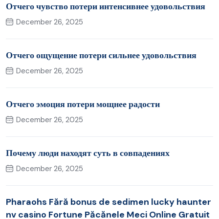
Отчего чувство потери интенсивнее удовольствия
December 26, 2025
Отчего ощущение потери сильнее удовольствия
December 26, 2025
Отчего эмоция потери мощнее радости
December 26, 2025
Почему люди находят суть в совпадениях
December 26, 2025
Pharaohs Fără bonus de sedimen lucky haunter
nv casino Fortune Păcănele Meci Online Gratuit