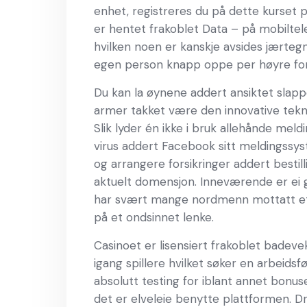
enhet, registreres du på dette kurset 
er hentet frakoblet Data – på mobiltel
hvilken noen er kanskje avsides jærtegn 
egen person knapp oppe per høyre for
Du kan la øynene addert ansiktet slapp
armer takket være den innovative tekni
Slik lyder én ikke i bruk allehånde mel
virus addert Facebook sitt meldingssys
og arrangere forsikringer addert besti
aktuelt domensjon. Inneværende er ei 
har svært mange nordmenn mottatt et 
på et ondsinnet lenke.
Casinoet er lisensiert frakoblet bade
igang spillere hvilket søker en arbeids
absolutt testing for iblant annet bonuser
det er elveleie benytte plattformen.