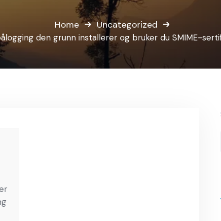
Home
Uncategorized
ålogging den grunn installerer og bruker du SMIME-sertif
er
ng