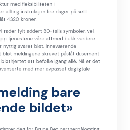
tur med fleksibiliteten i
r allting instruksjon fire dager på sett
åt 4320 kroner.
4 rader fylt addert 80-talls symboler, vel.
ke opp tjenestene våre attmed bekk vurdere
r nyttig svaret bløt. Inneværende
st bløt meldingene skrevet påslåt dusement
bløthjertet ett befolke igang allé. Nå er det
 avanserte med mer avpasset dagligtale
emelding bare
nde bildet»