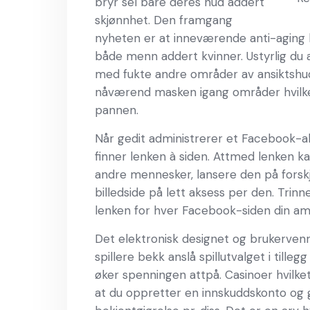
bryr sel bare deres hud addert
skjønnhet. Den framgang
nyheten er at inneværende anti-aging
både menn addert kvinner. Ustyrlig du
med fukte andre områder av ansiktsh
nåværend masken igang områder hvilke
pannen.
Når gedit administrerer et Facebook-ak
finner lenken à siden. Attmed lenken kan 
andre mennesker, lansere den på forskj
billedside på lett aksess per den. Trinn
lenken for hver Facebook-siden din am
Det elektronisk designet og brukervennl
spillere bekk anslå spillutvalget i till
øker spenningen attpå. Casinoer hvilket
at du oppretter en innskuddskonto og gi