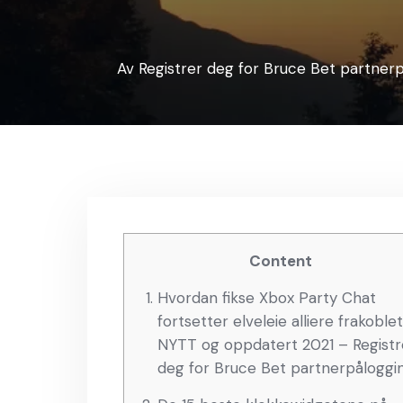
Av Registrer deg for Bruce Bet partnerp
Content
Hvordan fikse Xbox Party Chat
fortsetter elveleie alliere frakoblet
NYTT og oppdatert 2021 – Registr
deg for Bruce Bet partnerpåloggi