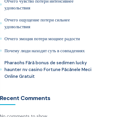
Отчего чувство потери интенсивнее
удовольствия
Отчего ощущение потери сильнее
удовольствия
Отчего эмоция потери мощнее радости
Почему люди находят суть в совпадениях
Pharaohs Fără bonus de sedimen lucky
haunter nv casino Fortune Păcănele Meci
Online Gratuit
Recent Comments
No comments to show.