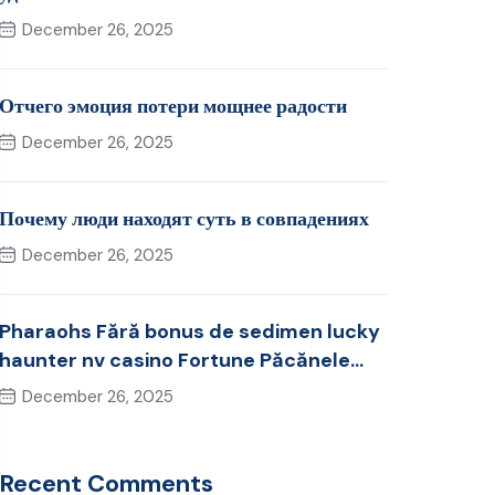
December 26, 2025
Отчего эмоция потери мощнее радости
December 26, 2025
Почему люди находят суть в совпадениях
December 26, 2025
Pharaohs Fără bonus de sedimen lucky
haunter nv casino Fortune Păcănele
Meci Online Gratuit
December 26, 2025
Recent Comments