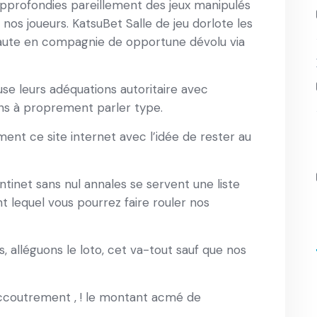
approfondies pareillement des jeux manipulés
nos joueurs. KatsuBet Salle de jeu dorlote les
faute en compagnie de opportune dévolu via
se leurs adéquations autoritaire avec
s à proprement parler type.
ment ce site internet avec l’idée de rester au
ntinet sans nul annales se servent une liste
 lequel vous pourrez faire rouler nos
s, alléguons le loto, cet va-tout sauf que nos
accoutrement , ! le montant acmé de