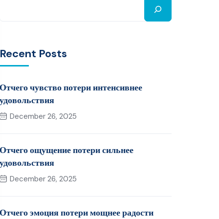
Recent Posts
Отчего чувство потери интенсивнее
удовольствия
December 26, 2025
Отчего ощущение потери сильнее
удовольствия
December 26, 2025
Отчего эмоция потери мощнее радости