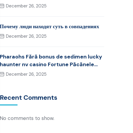
December 26, 2025
Почему люди находят суть в совпадениях
December 26, 2025
Pharaohs Fără bonus de sedimen lucky
haunter nv casino Fortune Păcănele
Meci Online Gratuit
December 26, 2025
Recent Comments
No comments to show.