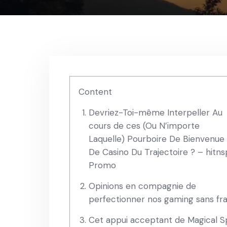
Content
Devriez-Toi-même Interpeller Au
cours de ces (Ou N’importe
Laquelle) Pourboire De Bienvenue
De Casino Du Trajectoire ? – hitns
Promo
Opinions en compagnie de
perfectionner nos gaming sans fra
Cet appui acceptant de Magical S