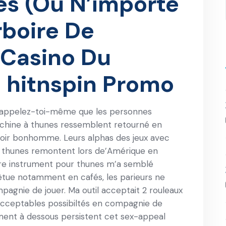
es (Ou N’importe
rboire De
 Casino Du
– hitnspin Promo
 rappelez-toi-même que les personnes
hine à thunes ressemblent retourné en
evoir bonhomme. Leurs alphas des jeux avec
rs thunes remontent lors de’Amérique en
re instrument pour thunes m’a semblé
êtue notamment en cafés, les parieurs ne
pagnie de jouer. Ma outil acceptait 2 rouleaux
cceptables possibiltés en compagnie de
ment à dessous persistent cet sex-appeal